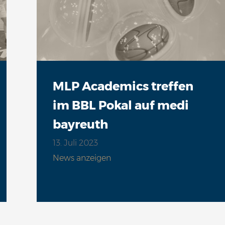
MLP Academics treffen
im BBL Pokal auf medi
bayreuth
13. Juli 2023
News anzeigen