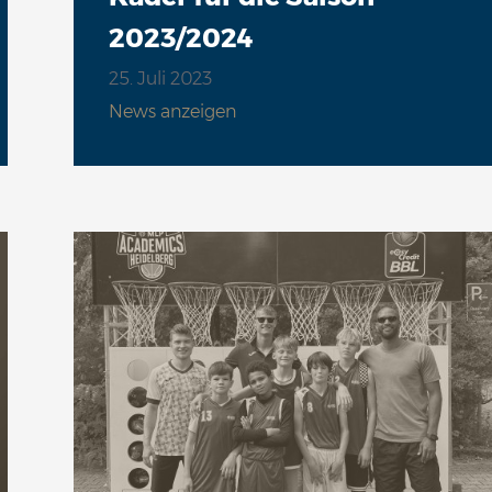
2023/2024
25. Juli 2023
News anzeigen