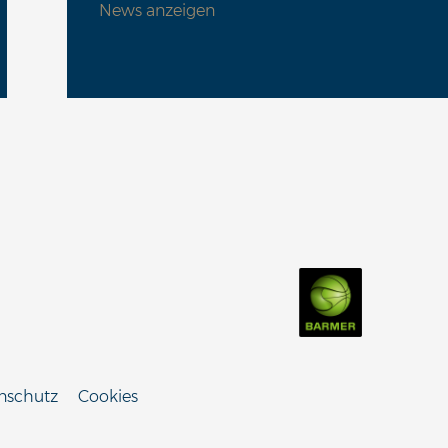
News anzeigen
nschutz
Cookies