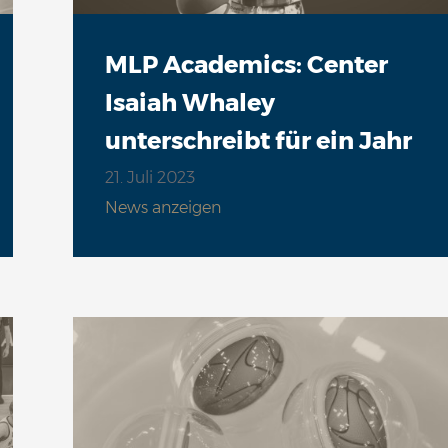
MLP Academics: Center
Isaiah Whaley
unterschreibt für ein Jahr
21. Juli 2023
News anzeigen