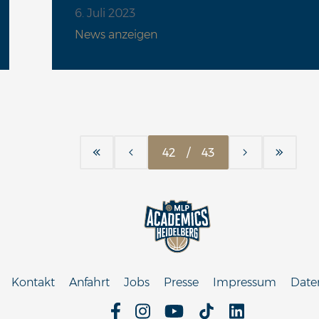
6. Juli 2023
News anzeigen
42
/
43
Kontakt
Anfahrt
Jobs
Presse
Impressum
Date