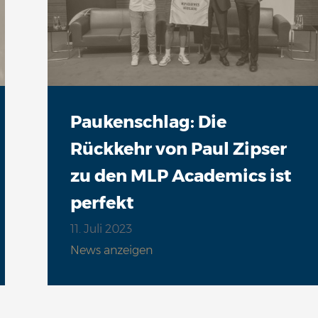
Paukenschlag: Die
Rückkehr von Paul Zipser
zu den MLP Academics ist
perfekt
11. Juli 2023
News anzeigen