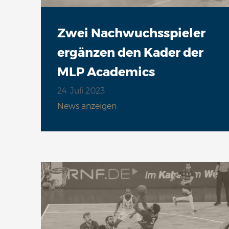
Zwei Nachwuchsspieler
ergänzen den Kader der
MLP Academics
24. Juli 2023
News anzeigen