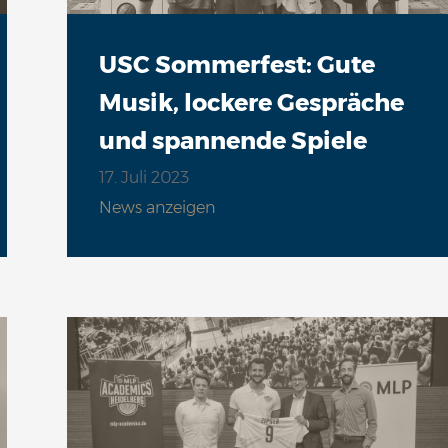
USC Sommerfest: Gute
Musik, lockere Gespräche
und spannende Spiele
17. Juli 2023
News anzeigen