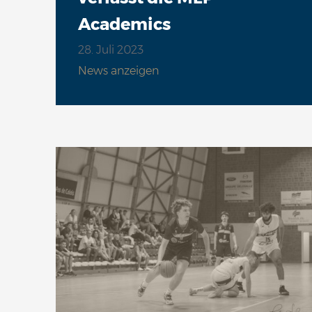
Academics
28. Juli 2023
News anzeigen