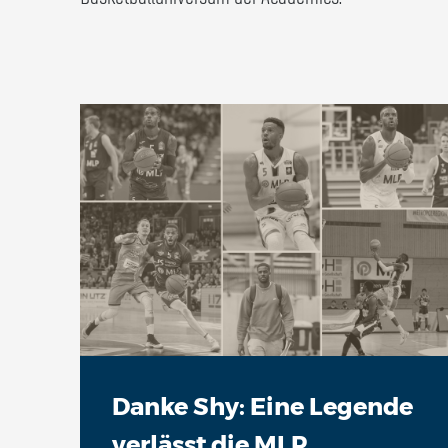
Danke Shy: Eine Legende
verlässt die MLP