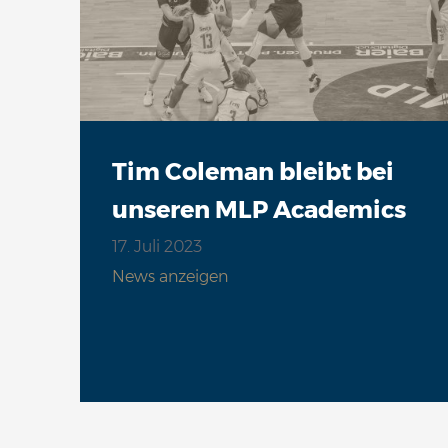
Tim Coleman bleibt bei
unseren MLP Academics
17. Juli 2023
News anzeigen