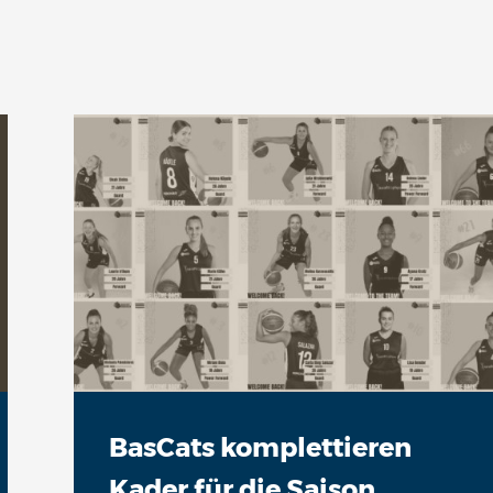
BasCats komplettieren
Kader für die Saison