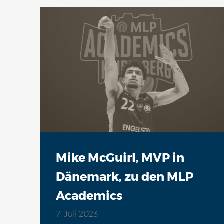
Mike McGuirl, MVP in
Dänemark, zu den MLP
Academics
7. Juli 2023