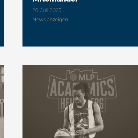
26. Juli 2023
News anzeigen