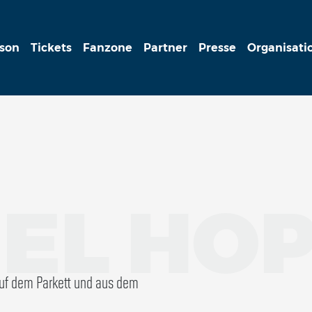
ison
Tickets
Fanzone
Partner
Presse
Organisati
EL HO
auf dem Parkett und aus dem