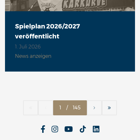
Spielplan 2026/2027
veröffentlicht
1. Juli 2026
News anzeigen
1
/
145