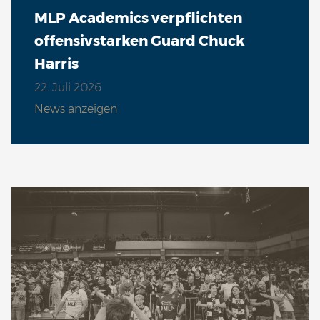
MLP Academics verpflichten
offensivstarken Guard Chuck
Harris
22. Juli 2026
News anzeigen