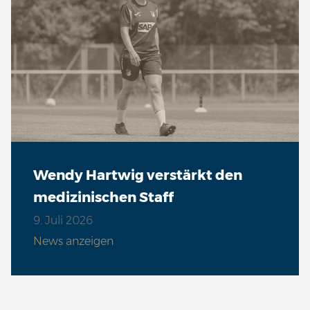
Wendy Hartwig verstärkt den
medizinischen Staff
9. Juli 2026
News anzeigen