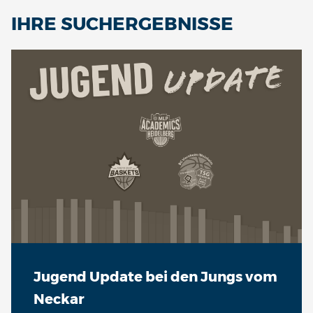
IHRE SUCHERGEBNISSE
So 20.09. | 17:00 Uhr
VS
Sa 26.09. | 19:30 Uhr
VS
Fr 02.10. | 19:30 Uhr
VS
So 04.10. | 17:00 Uhr
VS
Jugend Update bei den Jungs vom
Neckar