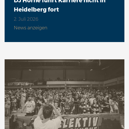
DJ Horne führt Karriere nicht in
Heidelberg fort
2. Juli 2026
News anzeigen