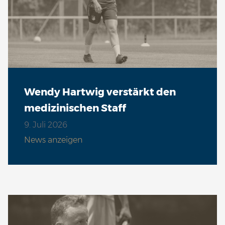
Wendy Hartwig verstärkt den
medizinischen Staff
9. Juli 2026
News anzeigen