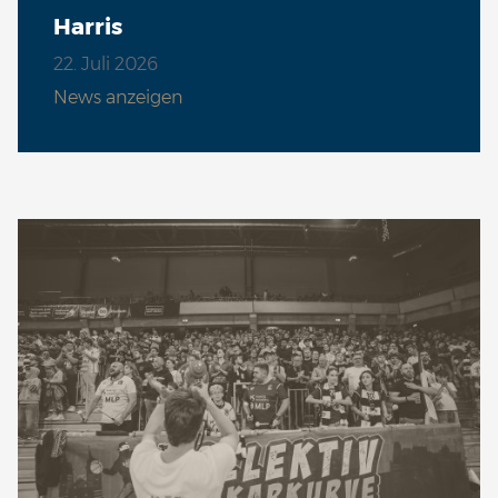
Harris
22. Juli 2026
News anzeigen