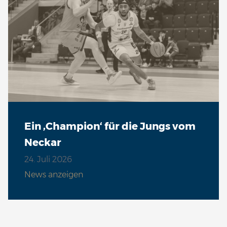
Ein ‚Champion‘ für die Jungs vom
Neckar
24. Juli 2026
News anzeigen