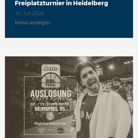
Freiplatzturnier in Heidelberg
30. Juli 2026
News anzeigen