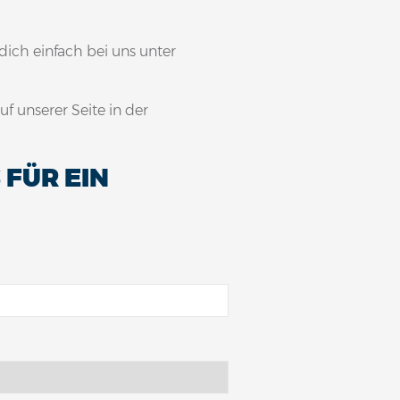
ich einfach bei uns unter
f unserer Seite in der
 FÜR EIN