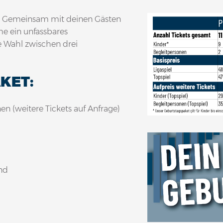
n? Gemeinsam mit deinen Gästen
e ein unfassbares
e Wahl zwischen drei
KET:
nen (weitere Tickets auf Anfrage)
nd