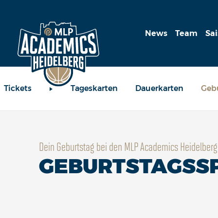
News
Team
Sa
Tickets
Tageskarten
Dauerkarten
Gebu
Dein Geburtstag bei den MLP Academics Heidelberg
GEBURTSTAGSS