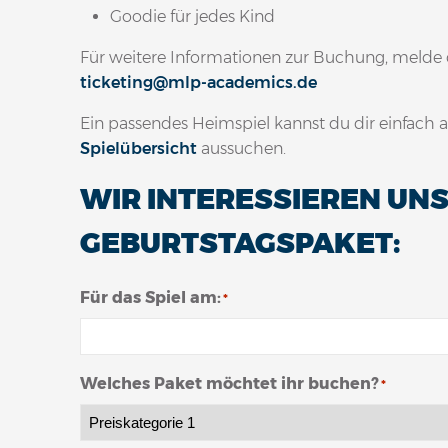
Goodie für jedes Kind
Für weitere Informationen zur Buchung, melde d
ticketing@mlp-academics.de
Ein passendes Heimspiel kannst du dir einfach au
Spielübersicht
aussuchen.
WIR INTERESSIEREN UNS
GEBURTSTAGSPAKET:
Für das Spiel am:
*
Welches Paket möchtet ihr buchen?
*