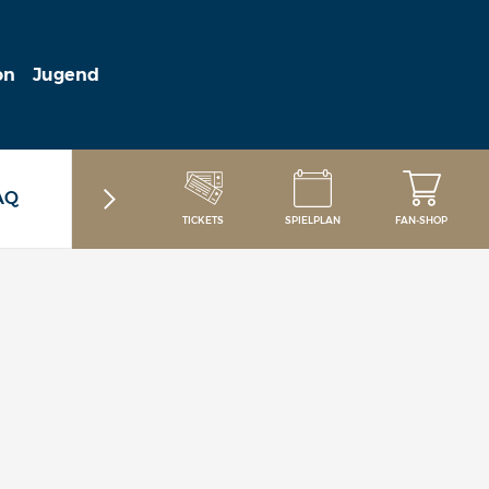
on
Jugend
AQ
TICKETS
SPIELPLAN
FAN-SHOP