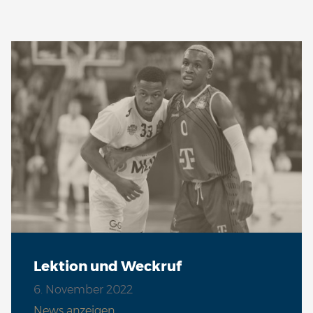
Lektion und Weckruf
6. November 2022
News anzeigen