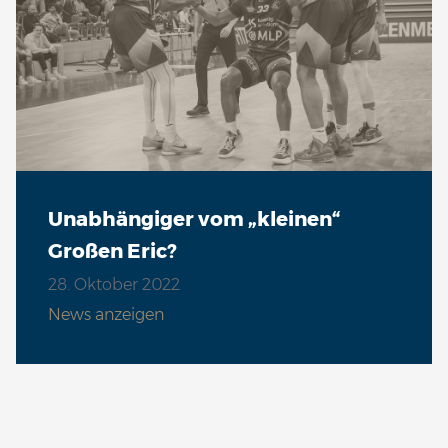
Unabhängiger vom „kleinen“
Großen Eric?
28. Oktober 2022
News anzeigen