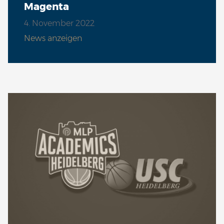
Magenta
4. November 2022
News anzeigen