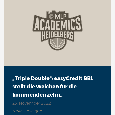
„Triple Double“: easyCredit BBL
stellt die Weichen für die
kommenden zehn...
23. November 2022
News anzeigen