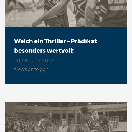
Welch ein Thriller – Prädikat
besonders wertvoll!
30. Oktober 2022
News anzeigen