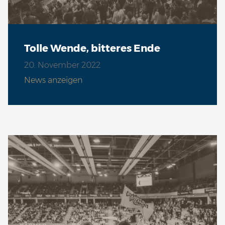
Tolle Wende, bitteres Ende
20. November 2022
News anzeigen