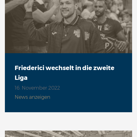
Friederici wechselt in die zweite
Liga
16. November 2022
News anzeigen