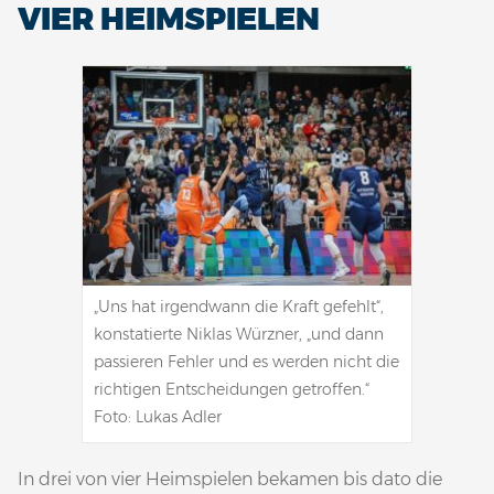
VIER HEIMSPIELEN
„Uns hat irgendwann die Kraft gefehlt“,
konstatierte Niklas Würzner, „und dann
passieren Fehler und es werden nicht die
richtigen Entscheidungen getroffen.“
Foto: Lukas Adler
In drei von vier Heimspielen bekamen bis dato die