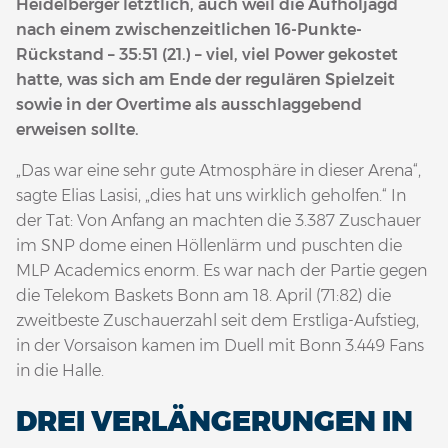
Heidelberger letztlich, auch weil die Aufholjagd
nach einem zwischenzeitlichen 16-Punkte-
Rückstand – 35:51 (21.) – viel, viel Power gekostet
hatte, was sich am Ende der regulären Spielzeit
sowie in der Overtime als ausschlaggebend
erweisen sollte.
„Das war eine sehr gute Atmosphäre in dieser Arena“,
sagte Elias Lasisi, „dies hat uns wirklich geholfen.“ In
der Tat: Von Anfang an machten die 3.387 Zuschauer
im SNP dome einen Höllenlärm und puschten die
MLP Academics enorm. Es war nach der Partie gegen
die Telekom Baskets Bonn am 18. April (71:82) die
zweitbeste Zuschauerzahl seit dem Erstliga-Aufstieg,
in der Vorsaison kamen im Duell mit Bonn 3.449 Fans
in die Halle.
DREI VERLÄNGERUNGEN IN