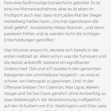
Fans eine fünfminütige Extraschicht geboten. Es ist
eine irre Momentaufnahme, aber es ist eben im
Profisport auch klar, dass nicht jedes Mal der Sieger
Heidelberg heißen kann. „Uns hat irgendwann die
Kraft gefehlt“, konstatierte Niklas Würzner, „und dann
passieren Fehler und es werden nicht die richtigen
Entscheidungen getroffen.“
Was Würzner anspricht, deutete sich bereits in der
ersten Halbzeit an. Allein schon was die Turnovers und
die Assists anbetrifft, bestand ein signifikanter
Unterschied. 15/4 und 4/11 lautete in den genannten
Kategorien der unmittelbare Vergleich – so wird es
schwer, ein Heimspiel zu gewinnen. Und: In der
Offensive blieben Tim Coleman, Max Ugrai, Akeem
Vargas und De’Jon Davis gänzlich ohne Korberfolg, so
dass diesbezüglich die Verantwortung maßgeblich
auf den Schultern von Eric Washington und Elias Lasisi