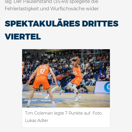
lag. Der Pausenstand (35:49) spiegelte die
Fehlerlastigkeit und Wurfschwäche wider.
SPEKTAKULÄRES DRITTES
VIERTEL
Tim Coleman legte 7 Punkte auf. Foto:
Lukas Adler