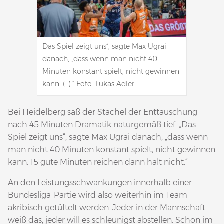
Das Spiel zeigt uns“, sagte Max Ugrai
danach, „dass wenn man nicht 40
Minuten konstant spielt, nicht gewinnen
kann. (…).“ Foto: Lukas Adler
Bei Heidelberg saß der Stachel der Enttäuschung
nach 45 Minuten Dramatik naturgemäß tief. „Das
Spiel zeigt uns“, sagte Max Ugrai danach, „dass wenn
man nicht 40 Minuten konstant spielt, nicht gewinnen
kann. 15 gute Minuten reichen dann halt nicht.“
An den Leistungsschwankungen innerhalb einer
Bundesliga-Partie wird also weiterhin im Team
akribisch getüftelt werden. Jeder in der Mannschaft
weiß das, jeder will es schleunigst abstellen. Schon im