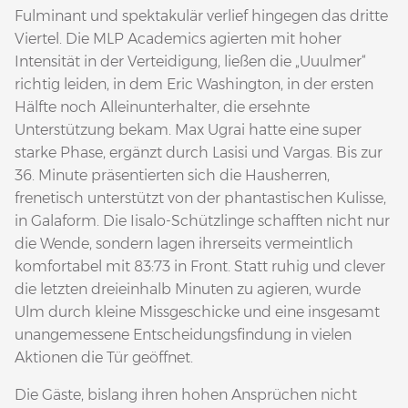
Fulminant und spektakulär verlief hingegen das dritte
Viertel. Die MLP Academics agierten mit hoher
Intensität in der Verteidigung, ließen die „Uuulmer“
richtig leiden, in dem Eric Washington, in der ersten
Hälfte noch Alleinunterhalter, die ersehnte
Unterstützung bekam. Max Ugrai hatte eine super
starke Phase, ergänzt durch Lasisi und Vargas. Bis zur
36. Minute präsentierten sich die Hausherren,
frenetisch unterstützt von der phantastischen Kulisse,
in Galaform. Die Iisalo-Schützlinge schafften nicht nur
die Wende, sondern lagen ihrerseits vermeintlich
komfortabel mit 83:73 in Front. Statt ruhig und clever
die letzten dreieinhalb Minuten zu agieren, wurde
Ulm durch kleine Missgeschicke und eine insgesamt
unangemessene Entscheidungsfindung in vielen
Aktionen die Tür geöffnet.
Die Gäste, bislang ihren hohen Ansprüchen nicht