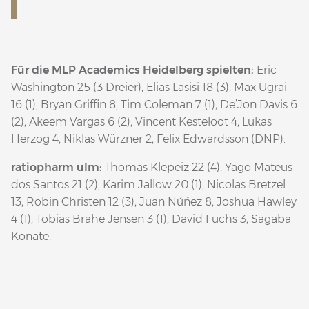
Für die MLP Academics Heidelberg spielten:
Eric
Washington 25 (3 Dreier), Elias Lasisi 18 (3), Max Ugrai
16 (1), Bryan Griffin 8, Tim Coleman 7 (1), De’Jon Davis 6
(2), Akeem Vargas 6 (2), Vincent Kesteloot 4, Lukas
Herzog 4, Niklas Würzner 2, Felix Edwardsson (DNP).
ratiopharm ulm:
Thomas Klepeiz 22 (4), Yago Mateus
dos Santos 21 (2), Karim Jallow 20 (1), Nicolas Bretzel
13, Robin Christen 12 (3), Juan Núñez 8, Joshua Hawley
4 (1), Tobias Brahe Jensen 3 (1), David Fuchs 3, Sagaba
Konate.