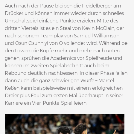
Auch nach der Pause bleiben die Heidelberger am
Drücker und können immer wieder durch schnelles
Umschaltspiel einfache Punkte erzielen. Mitte des
dritten Viertels ist es ein Steal von Kevin McClain, der
nach schönem Teamplay von Samuell Williamson
und Osun Osunniyi von O vollendet wird. Während bei
den Löwen die Köpfe mehr und mehr nach unten
gehen, sprühen die Academics vor Spielfreude und
können im zweiten Spielabschnitt auch beim
Rebound deutlich nachbessern. In dieser Phase fallen
dann auch die ganz schwierigen Würfe – Marcel
Keßen kann beispielsweise mit einem erfolgreichen
Dreier plus Foul zum ersten Mal überhaupt in seiner
Karriere ein Vier-Punkte-Spiel feiern.