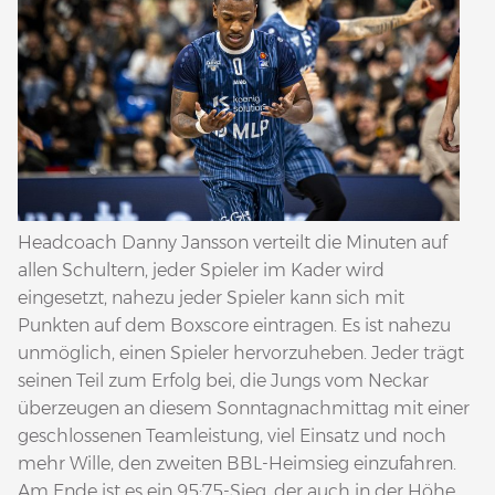
Headcoach Danny Jansson verteilt die Minuten auf
allen Schultern, jeder Spieler im Kader wird
eingesetzt, nahezu jeder Spieler kann sich mit
Punkten auf dem Boxscore eintragen. Es ist nahezu
unmöglich, einen Spieler hervorzuheben. Jeder trägt
seinen Teil zum Erfolg bei, die Jungs vom Neckar
überzeugen an diesem Sonntagnachmittag mit einer
geschlossenen Teamleistung, viel Einsatz und noch
mehr Wille, den zweiten BBL-Heimsieg einzufahren.
Am Ende ist es ein 95:75-Sieg, der auch in der Höhe