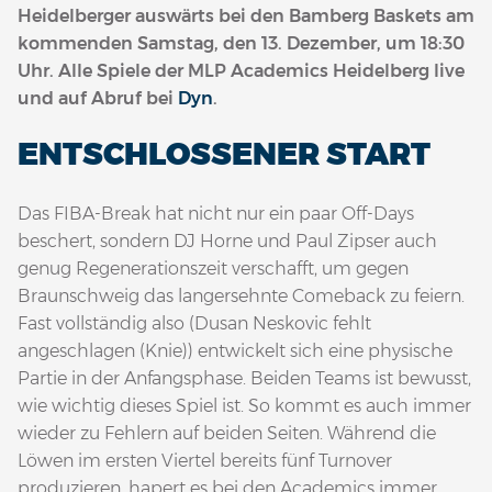
Heidelberger auswärts bei den Bamberg Baskets am
kommenden Samstag, den 13. Dezember, um 18:30
Uhr. Alle Spiele der MLP Academics Heidelberg live
und auf Abruf bei
Dyn
.
ENTSCHLOSSENER START
Das FIBA-Break hat nicht nur ein paar Off-Days
beschert, sondern DJ Horne und Paul Zipser auch
genug Regenerationszeit verschafft, um gegen
Braunschweig das langersehnte Comeback zu feiern.
Fast vollständig also (Dusan Neskovic fehlt
angeschlagen (Knie)) entwickelt sich eine physische
Partie in der Anfangsphase. Beiden Teams ist bewusst,
wie wichtig dieses Spiel ist. So kommt es auch immer
wieder zu Fehlern auf beiden Seiten. Während die
Löwen im ersten Viertel bereits fünf Turnover
produzieren, hapert es bei den Academics immer