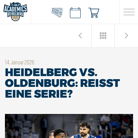
14. Januar 2026
HEIDELBERG VS.
OLDENBURG: REISST E
INE SERIE?