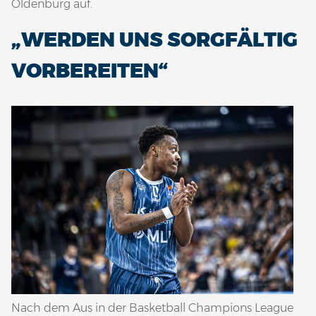
Oldenburg auf.
„WERDEN UNS SORGFÄLTIG
VORBEREITEN“
Nach dem Aus in der Basketball Champions League