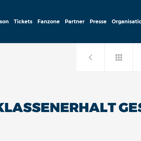
ison
Tickets
Fanzone
Partner
Presse
Organisati
 KLASSENERHALT GE