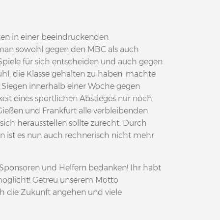
ten in einer beeindruckenden
man sowohl gegen den MBC als auch
piele für sich entscheiden und auch gegen
ühl, die Klasse gehalten zu haben, machte
n Siegen innerhalb einer Woche gegen
keit eines sportlichen Abstieges nur noch
Gießen und Frankfurt alle verbleibenden
ich herausstellen sollte zurecht. Durch
n ist es nun auch rechnerisch nicht mehr
, Sponsoren und Helfern bedanken! Ihr habt
rmöglicht! Getreu unserem Motto
die Zukunft angehen und viele