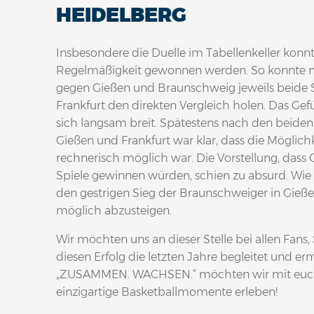
HEIDELBERG
Insbesondere die Duelle im Tabellenkeller konn
Regelmäßigkeit gewonnen werden. So konnte 
gegen Gießen und Braunschweig jeweils beide S
Frankfurt den direkten Vergleich holen. Das Gef
sich langsam breit. Spätestens nach den beide
Gießen und Frankfurt war klar, dass die Möglich
rechnerisch möglich war. Die Vorstellung, dass 
Spiele gewinnen würden, schien zu absurd. Wie s
den gestrigen Sieg der Braunschweiger in Gieße
möglich abzusteigen.
Wir möchten uns an dieser Stelle bei allen Fans
diesen Erfolg die letzten Jahre begleitet und e
„ZUSAMMEN. WACHSEN.“ möchten wir mit euch 
einzigartige Basketballmomente erleben!