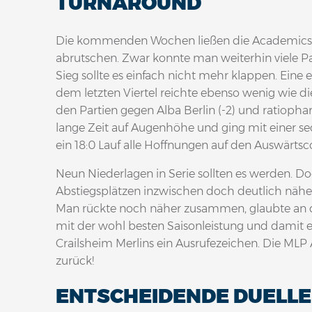
URNAROUND
Die kommenden Wochen ließen die Academics j
abrutschen. Zwar konnte man weiterhin viele P
Sieg sollte es einfach nicht mehr klappen. Eine
dem letzten Viertel reichte ebenso wenig wie 
den Partien gegen Alba Berlin (-2) und ratiop
lange Zeit auf Augenhöhe und ging mit einer sec
ein 18:0 Lauf alle Hoffnungen auf den Auswärtsc
Neun Niederlagen in Serie sollten es werden. D
Abstiegsplätzen inzwischen doch deutlich nähe
Man rückte noch näher zusammen, glaubte an die
mit der wohl besten Saisonleistung und damit
Crailsheim Merlins ein Ausrufezeichen. Die ML
zurück!
ENTSCHEIDENDE DUELLE