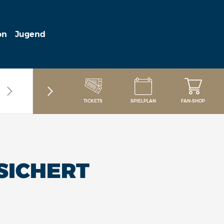
on
Jugend
TICKETS
SPIELPLAN
FAN-SHOP
SICHERT