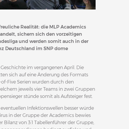
rfreuliche Realität: die MLP Academics
handelt, sichern sich den vorzeitigen
undesliga und werden somit auch in der
nz Deutschland im SNP dome
A Geschichte im vergangenen April. Die
tten sich auf eine Änderung des Formats
st-of-Five Serien wurden durch den
elchem jeweils vier Teams in zwei Gruppen
ensieger stünde somit als Aufsteiger fest.
ventuellen Infektionswellen besser würde
rus in der Gruppe der Academics bewies
er Bilanz von 3:1 Tabellenführer der Gruppe,