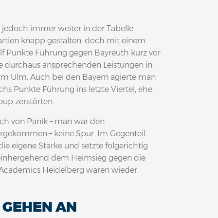
edoch immer weiter in der Tabelle
artien knapp gestalten, doch mit einem
 elf Punkte Führung gegen Bayreuth kurz vor
die durchaus ansprechenden Leistungen in
harm Ulm. Auch bei den Bayern agierte man
hs Punkte Führung ins letzte Viertel, ehe
oup zerstörten.
och von Panik – man war den
rgekommen – keine Spur. Im Gegenteil.
 eigene Stärke und setzte folgerichtig
 einhergehend dem Heimsieg gegen die
P Academics Heidelberg waren wieder
 GEHEN AN