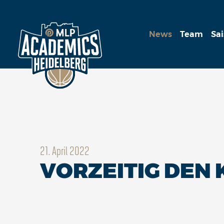
News
Team
Sa
21. April 2022
VORZEITIG DEN