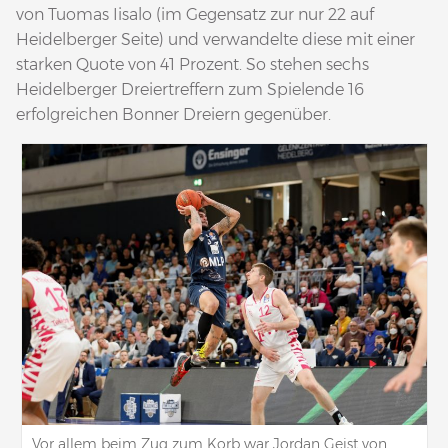
von Tuomas Iisalo (im Gegensatz zur nur 22 auf
Heidelberger Seite) und verwandelte diese mit einer
starken Quote von 41 Prozent. So stehen sechs
Heidelberger Dreiertreffern zum Spielende 16
erfolgreichen Bonner Dreiern gegenüber.
Vor allem beim Zug zum Korb war Jordan Geist von