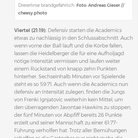
Dreierlinie brandgefährlich.
Foto: Andreas Gieser //
cheesy.photo
Viertel (21:19):
Defensiv starten die Academics
etwas zu nachlässig in den Schlussabschnitt. Auch
wenn vorne der Ball läuft und die Körbe fallen,
lassen die Heidelberger die für eine Aufholjagd
nötige Intensität vermissen und laufen weiter
einem Rückstand von knapp zehn Punkten
hinterher. Sechseinhalb Minuten vor Spielende
steht es so 59:71. Auch wenn die Academics nun
defensiv an Intensität zulegen, finden die Jungs
von Frenki Ignjatovic weiterhin kein Mittel, um
den überragenden Javontae Hawkins zu stoppen,
der fünf Minuten vor Abpfiff bereits 26 Punkte
erzielt und seiner Mannschaft zu einer 61:77-
Führung verholfen hat. Trotz aller Bemühungen