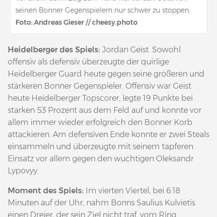
seinen Bonner Gegenspielern nur schwer zu stoppen.
Foto: Andreas Gieser // cheesy.photo
Heidelberger des Spiels:
Jordan Geist. Sowohl
offensiv als defensiv überzeugte der quirlige
Heidelberger Guard heute gegen seine größeren und
stärkeren Bonner Gegenspieler. Offensiv war Geist
heute Heidelberger Topscorer, legte 19 Punkte bei
starken 53 Prozent aus dem Feld auf und konnte vor
allem immer wieder erfolgreich den Bonner Korb
attackieren. Am defensiven Ende konnte er zwei Steals
einsammeln und überzeugte mit seinem tapferen
Einsatz vor allem gegen den wuchtigen Oleksandr
Lypovyy.
Moment des Spiels:
Im vierten Viertel, bei 6:18
Minuten auf der Uhr, nahm Bonns Saulius Kulvietis
einen Dreier, der sein Ziel nicht traf, vom Ring