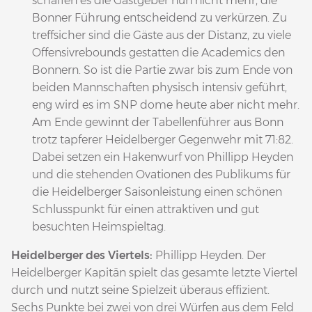
schaffen es die Gastgeber nun nicht mehr, die
Bonner Führung entscheidend zu verkürzen. Zu
treffsicher sind die Gäste aus der Distanz, zu viele
Offensivrebounds gestatten die Academics den
Bonnern. So ist die Partie zwar bis zum Ende von
beiden Mannschaften physisch intensiv geführt,
eng wird es im SNP dome heute aber nicht mehr.
Am Ende gewinnt der Tabellenführer aus Bonn
trotz tapferer Heidelberger Gegenwehr mit 71:82.
Dabei setzen ein Hakenwurf von Phillipp Heyden
und die stehenden Ovationen des Publikums für
die Heidelberger Saisonleistung einen schönen
Schlusspunkt für einen attraktiven und gut
besuchten Heimspieltag.
Heidelberger des Viertels:
Phillipp Heyden. Der
Heidelberger Kapitän spielt das gesamte letzte Viertel
durch und nutzt seine Spielzeit überaus effizient.
Sechs Punkte bei zwei von drei Würfen aus dem Feld