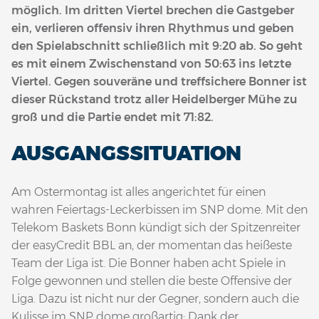
möglich. Im dritten Viertel brechen die Gastgeber
ein, verlieren offensiv ihren Rhythmus und geben
den Spielabschnitt schließlich mit 9:20 ab. So geht
es mit einem Zwischenstand von 50:63 ins letzte
Viertel. Gegen souveräne und treffsichere Bonner ist
dieser Rückstand trotz aller Heidelberger Mühe zu
groß und die Partie endet mit 71:82.
AUSGANGSSITUATION
Am Ostermontag ist alles angerichtet für einen
wahren Feiertags-Leckerbissen im SNP dome. Mit den
Telekom Baskets Bonn kündigt sich der Spitzenreiter
der easyCredit BBL an, der momentan das heißeste
Team der Liga ist. Die Bonner haben acht Spiele in
Folge gewonnen und stellen die beste Offensive der
Liga. Dazu ist nicht nur der Gegner, sondern auch die
Kulisse im SNP dome großartig: Dank der