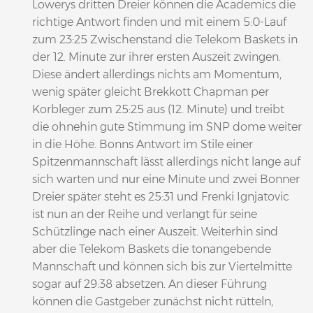
Lowerys dritten Dreier können die Academics die
richtige Antwort finden und mit einem 5:0-Lauf
zum 23:25 Zwischenstand die Telekom Baskets in
der 12. Minute zur ihrer ersten Auszeit zwingen.
Diese ändert allerdings nichts am Momentum,
wenig später gleicht Brekkott Chapman per
Korbleger zum 25:25 aus (12. Minute) und treibt
die ohnehin gute Stimmung im SNP dome weiter
in die Höhe. Bonns Antwort im Stile einer
Spitzenmannschaft lässt allerdings nicht lange auf
sich warten und nur eine Minute und zwei Bonner
Dreier später steht es 25:31 und Frenki Ignjatovic
ist nun an der Reihe und verlangt für seine
Schützlinge nach einer Auszeit. Weiterhin sind
aber die Telekom Baskets die tonangebende
Mannschaft und können sich bis zur Viertelmitte
sogar auf 29:38 absetzen. An dieser Führung
können die Gastgeber zunächst nicht rütteln,