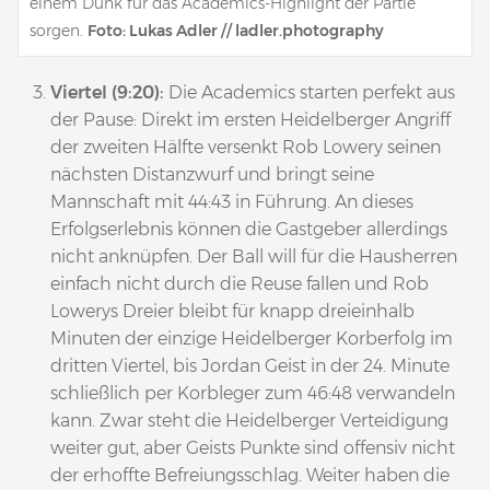
einem Dunk für das Academics-Highlight der Partie
sorgen.
Foto: Lukas Adler // ladler.photography
Viertel (9:20):
Die Academics starten perfekt aus
der Pause: Direkt im ersten Heidelberger Angriff
der zweiten Hälfte versenkt Rob Lowery seinen
nächsten Distanzwurf und bringt seine
Mannschaft mit 44:43 in Führung. An dieses
Erfolgserlebnis können die Gastgeber allerdings
nicht anknüpfen. Der Ball will für die Hausherren
einfach nicht durch die Reuse fallen und Rob
Lowerys Dreier bleibt für knapp dreieinhalb
Minuten der einzige Heidelberger Korberfolg im
dritten Viertel, bis Jordan Geist in der 24. Minute
schließlich per Korbleger zum 46:48 verwandeln
kann. Zwar steht die Heidelberger Verteidigung
weiter gut, aber Geists Punkte sind offensiv nicht
der erhoffte Befreiungsschlag. Weiter haben die