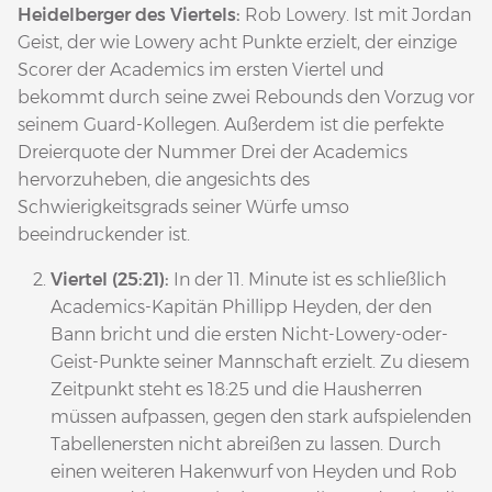
Heidelberger des Viertels:
Rob Lowery. Ist mit Jordan
Geist, der wie Lowery acht Punkte erzielt, der einzige
Scorer der Academics im ersten Viertel und
bekommt durch seine zwei Rebounds den Vorzug vor
seinem Guard-Kollegen. Außerdem ist die perfekte
Dreierquote der Nummer Drei der Academics
hervorzuheben, die angesichts des
Schwierigkeitsgrads seiner Würfe umso
beeindruckender ist.
Viertel (25:21):
In der 11. Minute ist es schließlich
Academics-Kapitän Phillipp Heyden, der den
Bann bricht und die ersten Nicht-Lowery-oder-
Geist-Punkte seiner Mannschaft erzielt. Zu diesem
Zeitpunkt steht es 18:25 und die Hausherren
müssen aufpassen, gegen den stark aufspielenden
Tabellenersten nicht abreißen zu lassen. Durch
einen weiteren Hakenwurf von Heyden und Rob