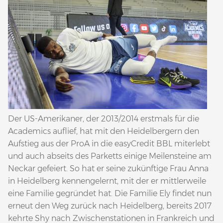
Der US-Amerikaner, der 2013/2014 erstmals für die
Academics auflief, hat mit den Heidelbergern den
Aufstieg aus der ProA in die easyCredit BBL miterlebt
und auch abseits des Parketts einige Meilensteine am
Neckar gefeiert. So hat er seine zukünftige Frau Anna
in Heidelberg kennengelernt, mit der er mittlerweile
eine Familie gegründet hat. Die Familie Ely findet nun
erneut den Weg zurück nach Heidelberg, bereits 2017
kehrte Shy nach Zwischenstationen in Frankreich und