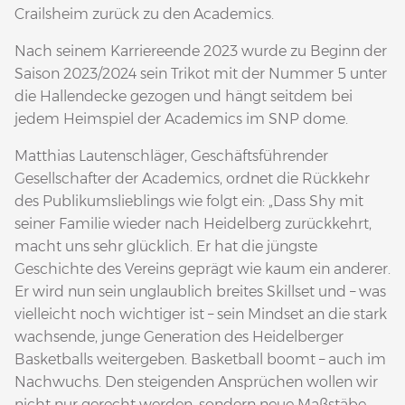
Crailsheim zurück zu den Academics.
Nach seinem Karriereende 2023 wurde zu Beginn der
Saison 2023/2024 sein Trikot mit der Nummer 5 unter
die Hallendecke gezogen und hängt seitdem bei
jedem Heimspiel der Academics im SNP dome.
Matthias Lautenschläger, Geschäftsführender
Gesellschafter der Academics, ordnet die Rückkehr
des Publikumslieblings wie folgt ein: „Dass Shy mit
seiner Familie wieder nach Heidelberg zurückkehrt,
macht uns sehr glücklich. Er hat die jüngste
Geschichte des Vereins geprägt wie kaum ein anderer.
Er wird nun sein unglaublich breites Skillset und – was
vielleicht noch wichtiger ist – sein Mindset an die stark
wachsende, junge Generation des Heidelberger
Basketballs weitergeben. Basketball boomt – auch im
Nachwuchs. Den steigenden Ansprüchen wollen wir
nicht nur gerecht werden, sondern neue Maßstäbe