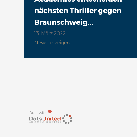
nächsten Thriller gegen
Braunschweig...
13. März 2022
News anzeigen
Built with