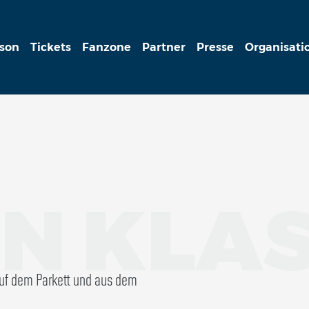
ison
Tickets
Fanzone
Partner
Presse
Organisati
N KLA
auf dem Parkett und aus dem