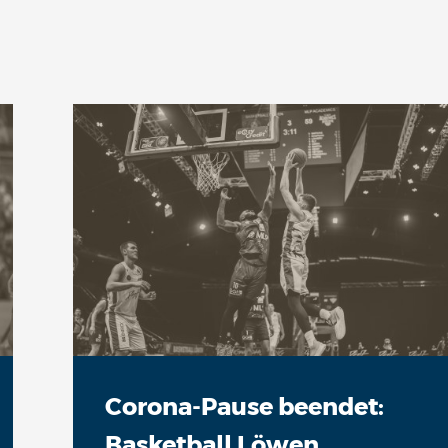
Corona-Pause beendet:
Basketball Löwen