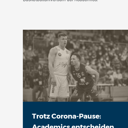
Trotz Corona-Pause:
Academics entscheiden