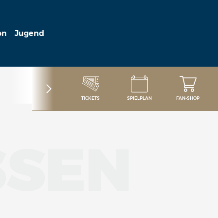
on
Jugend
TICKETS
SPIELPLAN
FAN-SHOP
SSEN