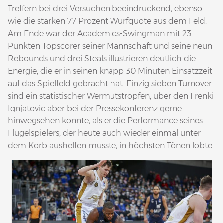
Treffern bei drei Versuchen beeindruckend, ebenso
wie die starken 77 Prozent Wurfquote aus dem Feld.
Am Ende war der Academics-Swingman mit 23
Punkten Topscorer seiner Mannschaft und seine neun
Rebounds und drei Steals illustrieren deutlich die
Energie, die er in seinen knapp 30 Minuten Einsatzzeit
auf das Spielfeld gebracht hat. Einzig sieben Turnover
sind ein statistischer Wermutstropfen, über den Frenki
Ignjatovic aber bei der Pressekonferenz gerne
hinwegsehen konnte, als er die Performance seines
Flügelspielers, der heute auch wieder einmal unter
dem Korb aushelfen musste, in höchsten Tönen lobte.