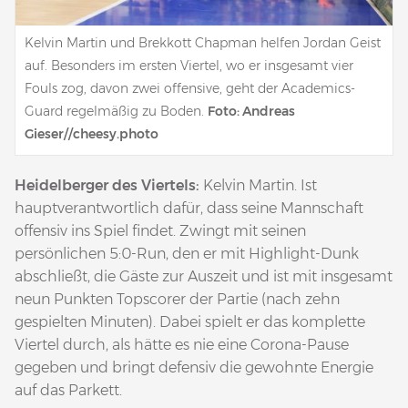
Kelvin Martin und Brekkott Chapman helfen Jordan Geist
auf. Besonders im ersten Viertel, wo er insgesamt vier
Fouls zog, davon zwei offensive, geht der Academics-
Guard regelmäßig zu Boden.
Foto: Andreas
Gieser//cheesy.photo
Heidelberger des Viertels:
Kelvin Martin. Ist
hauptverantwortlich dafür, dass seine Mannschaft
offensiv ins Spiel findet. Zwingt mit seinen
persönlichen 5:0-Run, den er mit Highlight-Dunk
abschließt, die Gäste zur Auszeit und ist mit insgesamt
neun Punkten Topscorer der Partie (nach zehn
gespielten Minuten). Dabei spielt er das komplette
Viertel durch, als hätte es nie eine Corona-Pause
gegeben und bringt defensiv die gewohnte Energie
auf das Parkett.