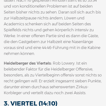
lassen. Nach 16 gespielten Minuten steht es so 33:34
und von konditionellen Problemen ist auf beiden
Seiten bisher nichts zu sehen. Daran soll sich auch bis
zur Halbzeitpause nichts ändern, Löwen und
Academics schenken sich auf beiden Seiten des
Spielfelds nichts und gehen körperlich intensiv zu
Werke. In einer offenen Partie sind es dann die Gäste,
die den Gastgebern zur Halbzeit eine Nasenlänge
voraus sind und eine 44:46-Führung mit in die Kabine
nehmen können.
Heidelberger des Viertels:
Rob Lowery. Ist ein
belebender Faktor für die Heidelberger Offensive,
besonders, als zu Viertelbeginn offensiv sonst nichts so
recht gelingen will. Er erzielt insgesamt sieben Punkte,
darunter einen durchaus sehenswerten Zirkus-
Korbleger und verteilt dazu noch zwei Assists.
3. VIERTEL (14:10)