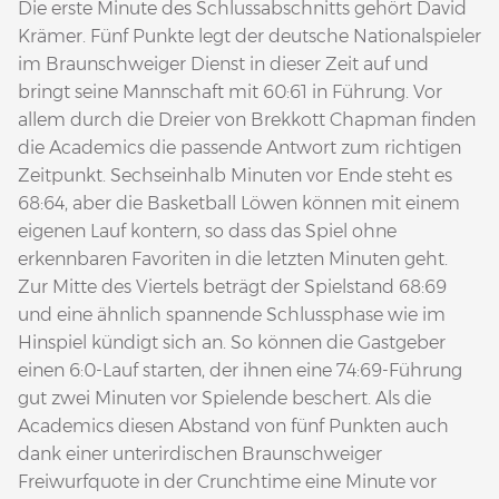
Die erste Minute des Schlussabschnitts gehört David
Krämer. Fünf Punkte legt der deutsche Nationalspieler
im Braunschweiger Dienst in dieser Zeit auf und
bringt seine Mannschaft mit 60:61 in Führung. Vor
allem durch die Dreier von Brekkott Chapman finden
die Academics die passende Antwort zum richtigen
Zeitpunkt. Sechseinhalb Minuten vor Ende steht es
68:64, aber die Basketball Löwen können mit einem
eigenen Lauf kontern, so dass das Spiel ohne
erkennbaren Favoriten in die letzten Minuten geht.
Zur Mitte des Viertels beträgt der Spielstand 68:69
und eine ähnlich spannende Schlussphase wie im
Hinspiel kündigt sich an. So können die Gastgeber
einen 6:0-Lauf starten, der ihnen eine 74:69-Führung
gut zwei Minuten vor Spielende beschert. Als die
Academics diesen Abstand von fünf Punkten auch
dank einer unterirdischen Braunschweiger
Freiwurfquote in der Crunchtime eine Minute vor