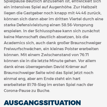
Spielpause deutlich anzusehen ist, entwickelt sich
ein intensives Spiel auf Augenhöhe. Zur Halbzeit
liegen die Gastgeber noch knapp mit 44:46 zurück,
können sich dann aber im dritten Viertel durch eine
starke Defensivleistung einen 58:56-Vorsprung
erspielen. In der Schlussphase kann sich zunächst
keine Mannschaft deutlich absetzen, bis die
Academics sich, auch dank großer Braunschweiger
Freiwurfschwächen, ein kleines Polster erarbeiten
können. Mit einem Zwischenstand von 76:71
können sie in die letzte Minute gehen. Vor allem
dank eines überragenden David Krämer auf
Braunschweiger Seite wird das Spiel jetzt noch
einmal eng, aber am Ende steht ein hart
erarbeiteter 81:78-Sieg im ersten Spiel nach der
Corona-Pause zu Buche.
AUSGANGSSITUATION