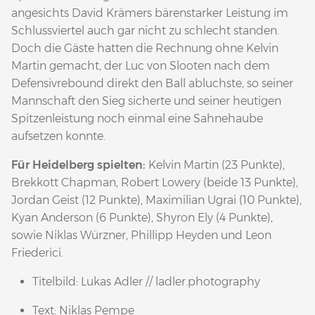
angesichts David Krämers bärenstarker Leistung im
Schlussviertel auch gar nicht zu schlecht standen.
Doch die Gäste hatten die Rechnung ohne Kelvin
Martin gemacht, der Luc von Slooten nach dem
Defensivrebound direkt den Ball abluchste, so seiner
Mannschaft den Sieg sicherte und seiner heutigen
Spitzenleistung noch einmal eine Sahnehaube
aufsetzen konnte.
Für Heidelberg spielten:
Kelvin Martin (23 Punkte),
Brekkott Chapman, Robert Lowery (beide 13 Punkte),
Jordan Geist (12 Punkte), Maximilian Ugrai (10 Punkte),
Kyan Anderson (6 Punkte), Shyron Ely (4 Punkte),
sowie Niklas Würzner, Phillipp Heyden und Leon
Friederici.
Titelbild: Lukas Adler // ladler.photography
Text: Niklas Pempe