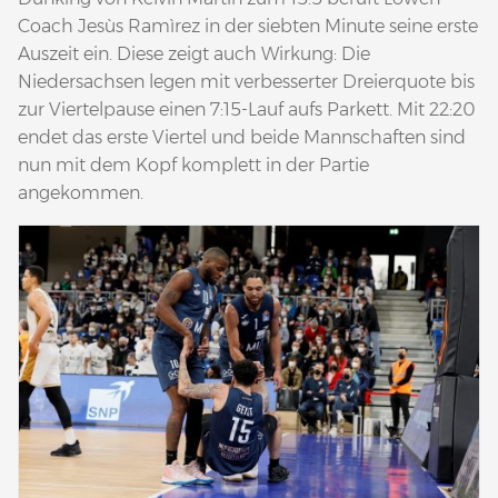
Coach Jesùs Ramìrez in der siebten Minute seine erste
Auszeit ein. Diese zeigt auch Wirkung: Die
Niedersachsen legen mit verbesserter Dreierquote bis
zur Viertelpause einen 7:15-Lauf aufs Parkett. Mit 22:20
endet das erste Viertel und beide Mannschaften sind
nun mit dem Kopf komplett in der Partie
angekommen.