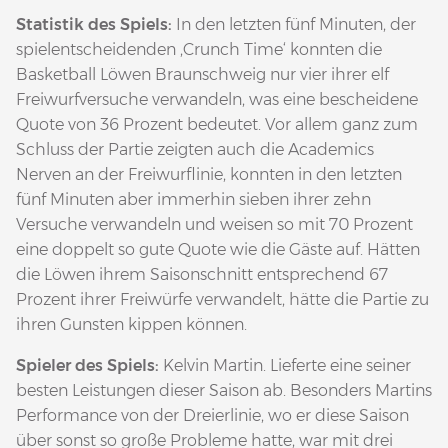
Statistik des Spiels:
In den letzten fünf Minuten, der
spielentscheidenden ‚Crunch Time‘ konnten die
Basketball Löwen Braunschweig nur vier ihrer elf
Freiwurfversuche verwandeln, was eine bescheidene
Quote von 36 Prozent bedeutet. Vor allem ganz zum
Schluss der Partie zeigten auch die Academics
Nerven an der Freiwurflinie, konnten in den letzten
fünf Minuten aber immerhin sieben ihrer zehn
Versuche verwandeln und weisen so mit 70 Prozent
eine doppelt so gute Quote wie die Gäste auf. Hätten
die Löwen ihrem Saisonschnitt entsprechend 67
Prozent ihrer Freiwürfe verwandelt, hätte die Partie zu
ihren Gunsten kippen können.
Spieler des Spiels:
Kelvin Martin. Lieferte eine seiner
besten Leistungen dieser Saison ab. Besonders Martins
Performance von der Dreierlinie, wo er diese Saison
über sonst so große Probleme hatte, war mit drei