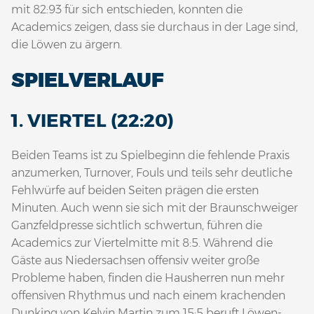
mit 82:93 für sich entschieden, konnten die
Academics zeigen, dass sie durchaus in der Lage sind,
die Löwen zu ärgern.
SPIELVERLAUF
1. VIERTEL (22:20)
Beiden Teams ist zu Spielbeginn die fehlende Praxis
anzumerken, Turnover, Fouls und teils sehr deutliche
Fehlwürfe auf beiden Seiten prägen die ersten
Minuten. Auch wenn sie sich mit der Braunschweiger
Ganzfeldpresse sichtlich schwertun, führen die
Academics zur Viertelmitte mit 8:5. Während die
Gäste aus Niedersachsen offensiv weiter große
Probleme haben, finden die Hausherren nun mehr
offensiven Rhythmus und nach einem krachenden
Dunking von Kelvin Martin zum 15:5 beruft Löwen-