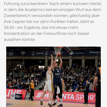
Führung zurückerobern. Nach einem kuriosen Viertel,
in dem die Academics keinen einzigen Wurf aus dem
Zweierbereich verwandeln können, gleichzeitig aber
ihre Gegner bei nur zehn Punkten halten, steht es
58:56 – ein Ergebnis, das mit etwas mehr
Konzentration an der Freiwurflinie noch besser
aussehen könnte.