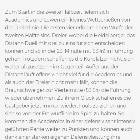
Zum Start in die zweite Halbzeit liefern sich
Academics und Löwen ein kleines Wettschießen von
der Dreierlinie. Die ersten vier erfolgreichen Würfe der
zweiten Hälfte sind Dreier, wobei die Heidelberger das
Distanz-Duell mit drei zu eins für sich entscheiden
können und so in der 23. Minute mit 53:49 in Führung
gehen. Trotzdem schaffen es die Kurpfälzer nicht, sich
weiter abzusetzen – im Gegenteil. Außer aus der
Distanz läuft offensiv nicht viel für die Academics und
als auch der Dreier nicht mehr fällt, können die
Braunschweiger zur Viertelmitte (53:54) die Führung
wieder übernehmen. Zu ihrem Glück schaffen es die
Gastgeber jetzt immer wieder, Fouls zu ziehen und
sich so von der Freiwurflinie im Spiel zu halten. So
kommen die Academics in einer defensiv sehr intensiv
geführten Partie weiter zu Punkten und können auch
dank einer starken eigenen Defensivleistung ihre