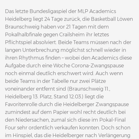
Das letzte Bundesligaspiel der MLP Academics
Heidelberg liegt 24 Tage zurück, die Basketball Löwen
Braunschweig haben vor 21 Tagen mit dem
Pokalhalbfinale gegen Crailsheim ihr letztes
Pflichtspiel absolviert. Beide Teams müssen nach der
langen Unterbrechung möglichst schnell wieder in
ihren Rhythmus finden – wobei den Academics diese
Aufgabe durch eine Woche Corona-Zwangspause
noch einmal deutlich erschwert wird. Auch wenn
beide Teams in der Tabelle nur zwei Plätze
voneinander entfernt sind (Braunschweig 11.,
Heidelberg 13. Platz, Stand 12.03.) liegt die
Favoritenrolle durch die Heidelberger Zwangspause
zumindest auf dem Papier wohl recht deutlich bei
den Niedersachen, zumal sich diese im Pokal-Final
Four sehr ordentlich verkaufen konnten. Doch schon
im Hinspiel, das die Heidelberger nach Verlängerung