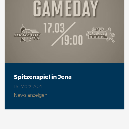
Spitzenspiel in Jena
15. März 2021
News anzeigen