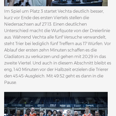
Im Spiel um Platz 3 startet Vechta deutlich besser,
kurz vor Ende des ersten Viertels stellen die
Niedersachsen auf 27:13. Einen deutlichen
Unterschied macht die Wurfquote von der Dreierlinie
aus. Während Vechta alle fünf Versuche verwandelt,
steht Trier bei lediglich fünf Treffern aus 17 Würfen. Vor
Ablauf der ersten zehn Minuten schaffen es die
Gladiators zu verkürzen und gehen mit 20:29 in das
zweite Viertel. Und auch in diesem Abschnitt bleibt es
eng, 1:40 Minuten vor der Halbzeit erzielen die Trierer
den 45:45-Ausgleich. Mit 49:52 geht es dann in die
Pause.