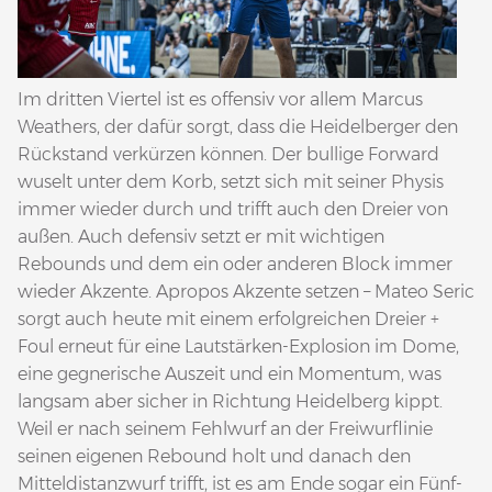
Im dritten Viertel ist es offensiv vor allem Marcus
Weathers, der dafür sorgt, dass die Heidelberger den
Rückstand verkürzen können. Der bullige Forward
wuselt unter dem Korb, setzt sich mit seiner Physis
immer wieder durch und trifft auch den Dreier von
außen. Auch defensiv setzt er mit wichtigen
Rebounds und dem ein oder anderen Block immer
wieder Akzente. Apropos Akzente setzen – Mateo Seric
sorgt auch heute mit einem erfolgreichen Dreier +
Foul erneut für eine Lautstärken-Explosion im Dome,
eine gegnerische Auszeit und ein Momentum, was
langsam aber sicher in Richtung Heidelberg kippt.
Weil er nach seinem Fehlwurf an der Freiwurflinie
seinen eigenen Rebound holt und danach den
Mitteldistanzwurf trifft, ist es am Ende sogar ein Fünf-