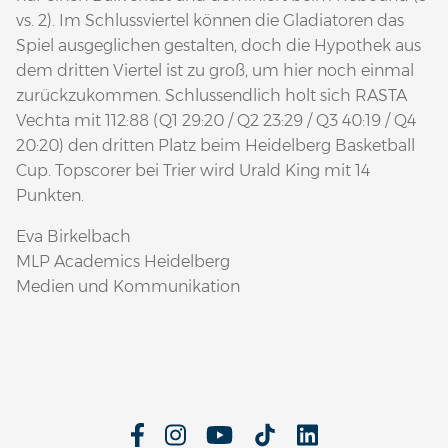
vs. 2). Im Schlussviertel können die Gladiatoren das
Spiel ausgeglichen gestalten, doch die Hypothek aus
dem dritten Viertel ist zu groß, um hier noch einmal
zurückzukommen. Schlussendlich holt sich RASTA
Vechta mit 112:88 (Q1 29:20 / Q2 23:29 / Q3 40:19 / Q4
20:20) den dritten Platz beim Heidelberg Basketball
Cup. Topscorer bei Trier wird Urald King mit 14
Punkten.
Eva Birkelbach
MLP Academics Heidelberg
Medien und Kommunikation