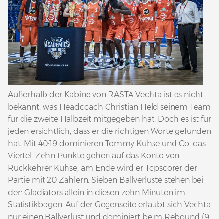
Außerhalb der Kabine von RASTA Vechta ist es nicht
bekannt, was Headcoach Christian Held seinem Team
für die zweite Halbzeit mitgegeben hat. Doch es ist für
jeden ersichtlich, dass er die richtigen Worte gefunden
hat. Mit 40:19 dominieren Tommy Kuhse und Co. das
Viertel. Zehn Punkte gehen auf das Konto von
Rückkehrer Kuhse, am Ende wird er Topscorer der
Partie mit 20 Zählern. Sieben Ballverluste stehen bei
den Gladiators allein in diesen zehn Minuten im
Statistikbogen. Auf der Gegenseite erlaubt sich Vechta
nur einen Ballverlust und dominiert beim Rebound (9