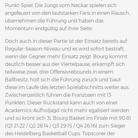
Punkt-Spiel. Die Jungs vom Neckar spielen sich
angefeuert von den lautstarken Fans in einen Rausch,
übernehmen die Führung und haben das
Momentum endgültig auf ihrer Seite.
Doch auch in dieser Partie ist der Einsatz bereits auf
Regular-Season-Niveau und es wird sofort bestraft,
wenn der Gegner mehr Einsatz zeigt. Bourg kommt
deutlich besser aus der Viertelpause, erkämpft sich
teilweise zwei, drei Offensivrebounds in einem
Ballbesitz, holt sich die Führung zurück und baut
diese im Laufe des letzten Spielabschnitts weiter aus.
Zwischenzeitlich führen die Franzosen mit 13
Punkten. Dieser Rückstand kann auch von einer
Academics-Aufholjagd nicht mehr egalisiert werden
und so krönt sich JL Bourg Basket im Finale mit 90:81
(Q1 21:22 / Q2 28:14 / Q3 29:15 / Q4 26:16) zum Sieger
des Heidelberg Basketball Cups. Topscorer der