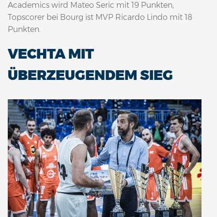
Academics wird Mateo Seric mit 19 Punkten,
Topscorer bei Bourg ist MVP Ricardo Lindo mit 18
Punkten.
VECHTA MIT
ÜBERZEUGENDEM SIEG