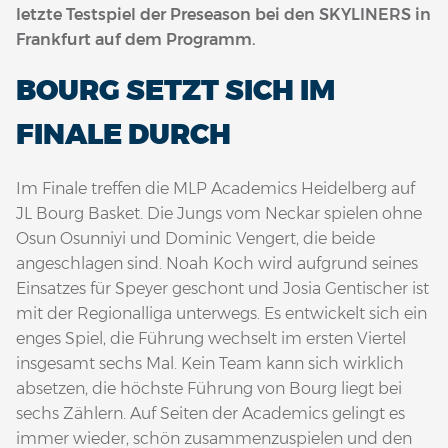
letzte Testspiel der Preseason bei den SKYLINERS in
Frankfurt auf dem Programm.
BOURG SETZT SICH IM
FINALE DURCH
Im Finale treffen die MLP Academics Heidelberg auf
JL Bourg Basket. Die Jungs vom Neckar spielen ohne
Osun Osunniyi und Dominic Vengert, die beide
angeschlagen sind. Noah Koch wird aufgrund seines
Einsatzes für Speyer geschont und Josia Gentischer ist
mit der Regionalliga unterwegs. Es entwickelt sich ein
enges Spiel, die Führung wechselt im ersten Viertel
insgesamt sechs Mal. Kein Team kann sich wirklich
absetzen, die höchste Führung von Bourg liegt bei
sechs Zählern. Auf Seiten der Academics gelingt es
immer wieder, schön zusammenzuspielen und den