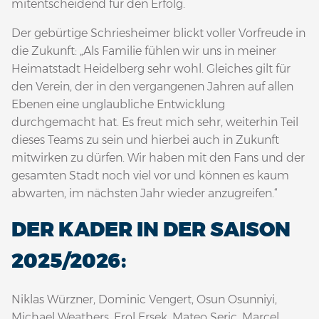
mitentscheidend für den Erfolg.
Der gebürtige Schriesheimer blickt voller Vorfreude in
die Zukunft: „Als Familie fühlen wir uns in meiner
Heimatstadt Heidelberg sehr wohl. Gleiches gilt für
den Verein, der in den vergangenen Jahren auf allen
Ebenen eine unglaubliche Entwicklung
durchgemacht hat. Es freut mich sehr, weiterhin Teil
dieses Teams zu sein und hierbei auch in Zukunft
mitwirken zu dürfen. Wir haben mit den Fans und der
gesamten Stadt noch viel vor und können es kaum
abwarten, im nächsten Jahr wieder anzugreifen.“
DER KADER IN DER SAISON
2025/2026:
Niklas Würzner, Dominic Vengert, Osun Osunniyi,
Michael Weathers, Erol Ersek, Mateo Seric, Marcel