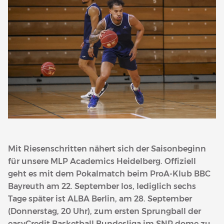
Mit Riesenschritten nähert sich der Saisonbeginn
für unsere MLP Academics Heidelberg. Offiziell
geht es mit dem Pokalmatch beim ProA-Klub BBC
Bayreuth am 22. September los, lediglich sechs
Tage später ist ALBA Berlin, am 28. September
(Donnerstag, 20 Uhr), zum ersten Sprungball der
easyCredit Basketball Bundesliga im SNP dome zu