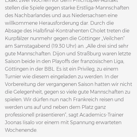
Exakt zwei Wochen vor dem Pflichtspiel-Auftakt
stellen die Spiele gegen starke Erstliga-Mannschaften
des Nachbarlandes und aus Niedersachsen eine
willkommene Herausforderung dar. Durch die
Absage des Halbfinal-Kontrahenten Cholet treten die
Kurpfälzer nunmehr gegen die Göttinger „Veilchen“
am Samstagabend (19.30 Uhr) an. „Alle drei sind sehr
gute Mannschaften. Dijon und Straßburg waren letzte
Saison beide in den Playoffs der französischen Liga,
Göttingen in der BBL. Es ist ein Privileg, zu einem
Turnier wie diesem eingeladen zu werden. In der
Vorbereitung der vergangenen Saison hatten wir nicht
die Gelegenheit, gegen so viele gute Mannschaften zu
spielen. Wir dürfen nun nach Frankreich reisen und
werden uns auf und neben dem Platz ganz
professionell präsentieren“, sagt Academics-Trainer
Joonas Iisalo vor einem mit Spannung erwarteten
Wochenende.