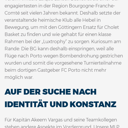
engagiertesten in der Region Bourgogne-Franche-
Comté seit vielen Jahren bekannt. Deshalb setzte der
veranstaltende heimische Klub alle Hebel in
Bewegung, um mit den Göttingern Ersatz für Cholet
Basket zu finden und wie gehabt für einen klasse
Rahmen bei der „Luxtrophy“ zu sorgen. Kuriosum am
Rande: Die BG kann deshalb einspringen, weil alle
Flüge nach Porto wegen Bombendrohung gestrichen
wurden und somit die vorgesehene Turnierteilnahme
beim dortigen Gastgeber FC Porto nicht mehr
möglich war.
AUF DER SUCHE NACH
IDENTITÄT UND KONSTANZ
Für Kapitän Akeem Vargas und seine Teamkollegen
stehen andere Aspekte im Vordergrund. Unsere MLP