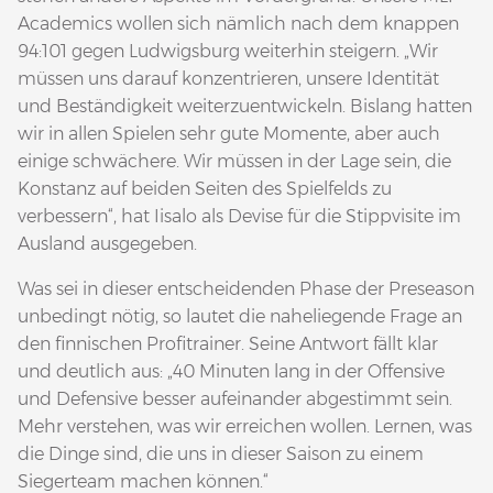
Academics wollen sich nämlich nach dem knappen
94:101 gegen Ludwigsburg weiterhin steigern. „Wir
müssen uns darauf konzentrieren, unsere Identität
und Beständigkeit weiterzuentwickeln. Bislang hatten
wir in allen Spielen sehr gute Momente, aber auch
einige schwächere. Wir müssen in der Lage sein, die
Konstanz auf beiden Seiten des Spielfelds zu
verbessern“, hat Iisalo als Devise für die Stippvisite im
Ausland ausgegeben.
Was sei in dieser entscheidenden Phase der Preseason
unbedingt nötig, so lautet die naheliegende Frage an
den finnischen Profitrainer. Seine Antwort fällt klar
und deutlich aus: „40 Minuten lang in der Offensive
und Defensive besser aufeinander abgestimmt sein.
Mehr verstehen, was wir erreichen wollen. Lernen, was
die Dinge sind, die uns in dieser Saison zu einem
Siegerteam machen können.“