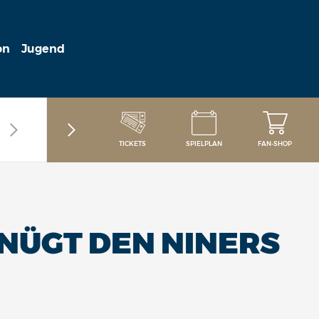
on
Jugend
TICKETS
SPIELPLAN
FAN-SHOP
NÜGT DEN NINERS