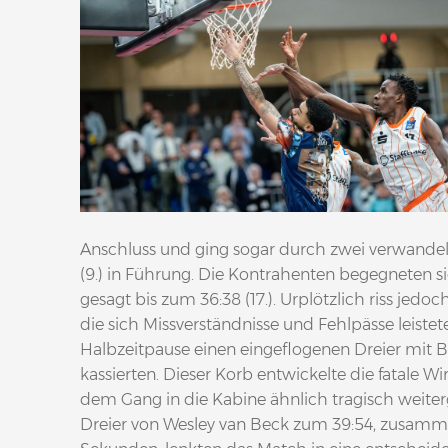
Anschluss und ging sogar durch zwei verwandel
(9.) in Führung. Die Kontrahenten begegneten 
gesagt bis zum 36:38 (17.). Urplötzlich riss jed
die sich Missverständnisse und Fehlpässe leiste
Halbzeitpause einen eingeflogenen Dreier mit
kassierten. Dieser Korb entwickelte die fatale W
dem Gang in die Kabine ähnlich tragisch weiter
Dreier von Wesley van Beck zum 39:54, zusam