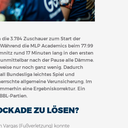
n die 3.784 Zuschauer zum Start der
Während die MLP Academics beim 77:99
hemnitz rund 17 Minuten lang in den ersten
m unmittelbar nach der Pause alle Dämme.
rweise nur noch ganz wenig. Dadurch
all Bundesliga leichtes Spiel und
s herrschte allgemeine Verunsicherung. Im
immerhin eine Ergebniskorrektur. Ein
BBL-Partien.
LOCKADE ZU LÖSEN?
 Vargas (Fußverletzung) konnte