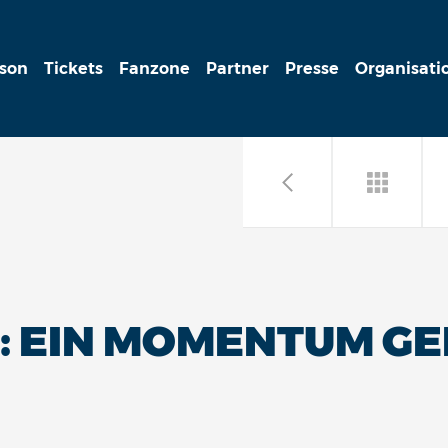
ison
Tickets
Fanzone
Partner
Presse
Organisati
: EIN MOMENTUM GE