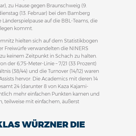
uar), zu Hause gegen Braunschweig (9.
dienstag (13. Februar) bei den Bamberg
 Länderspielpause auf die BBL-Teams, die
gelegen kommt.
nitz hielten sich auf dem Statistikbogen
 vier Freiwürfe verwandelten die NINERS
zu keinem Zeitpunkt in Schach zu halten.
on der 6,75-Meter-Linie – 7/21 (33 Prozent)
tnis (38/44) und die Turnover (14/12) waren
Assists hervor: Die Academics mit deren 14
samt 24 (darunter 8 von Kaza Kajami-
entlich mehr einfachen Punkten kamen und
n, teilweise mit einfachem, äußerst
LAS WÜRZNER DIE A