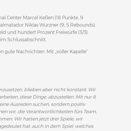
mal Center Marcel Keßen (18 Punkte, 9
lmatador Niklas Würzner (9, 5 Rebounds).
ld und hundert Prozent Freiwürfe (3/3).
h im Schlussabschnitt.
n gute Nachrichten. Mit „voller Kapelle“
mzusetzen, blieben aber nicht konstant. Wir
rbeiten, diese Dinge, abzustellen. Mit nur 8
 keine Ausreden suchen, sondern positiv
en wir, die Verantwortlichkeiten fürs Team,
hmen. Wir hatten jetzt drei Spiele, wir
ngedeutet hat, auch in dem Spiel, welches