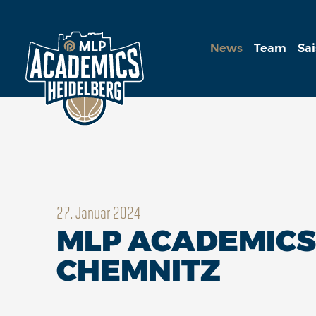
News
Team
Sa
27. Januar 2024
MLP ACADEMICS
CHEMNITZ