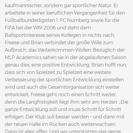
kaufmännischer, sondern gar sportlicher Natur. Er
arbeitete in seiner beruflichen Vergangenheit für den
Fußballbundesligisten 1. FC Nürnberg sowie für die
FIFA bei der WM 2006 und steht dem
Ballsportinteresse seines Kollegen in nichts nach.
Freese und Brian verbindet der große Wille zum
Aufbruch, das Weiterkommen-Wollen. Bezüglich der
MLP Academics sahen sie in der abgelaufenen Saison
genau dies, eine positive Entwicklung. Brian hofft nun,
dass sich von Spielzeit zu Spielzeit eine weitere
Verbesserung der sportlichen Entwicklung einstellen
wird und auch die Gesamtorganisation sich weiter
entwickelt. Freese geht noch einen Schritt weiter,
denn die Langfristigkeit liegt ihm sehr am Herzen: „Die
ganze Entwicklung soll und muss Schritt für Schritt
erfolgen. Der Klub soll besser werden – und dann mit
der neuen Halle im Rücken auch weiterwachsen.
Dann ist alles offen. Und wir unterstützen das gerne.