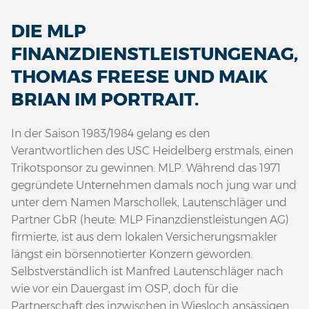
DIE MLP
FINANZDIENSTLEISTUNGENAG,
THOMAS FREESE UND MAIK
BRIAN IM PORTRAIT.
In der Saison 1983/1984 gelang es den
Verantwortlichen des USC Heidelberg erstmals, einen
Trikotsponsor zu gewinnen: MLP. Während das 1971
gegründete Unternehmen damals noch jung war und
unter dem Namen Marschollek, Lautenschläger und
Partner GbR (heute: MLP Finanzdienstleistungen AG)
firmierte, ist aus dem lokalen Versicherungsmakler
längst ein börsennotierter Konzern geworden.
Selbstverständlich ist Manfred Lautenschläger nach
wie vor ein Dauergast im OSP, doch für die
Partnerschaft des inzwischen in Wiesloch ansässigen