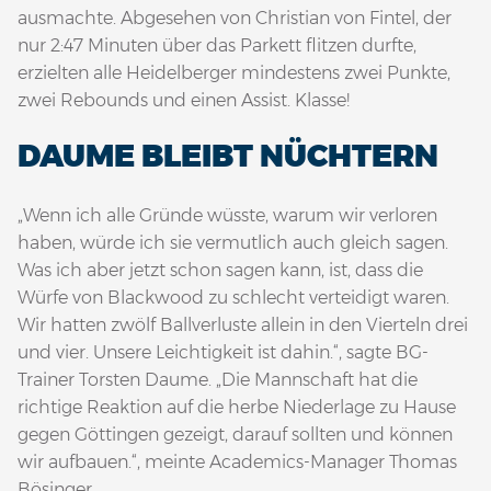
ausmachte. Abgesehen von Christian von Fintel, der
nur 2:47 Minuten über das Parkett flitzen durfte,
erzielten alle Heidelberger mindestens zwei Punkte,
zwei Rebounds und einen Assist. Klasse!
DAUME BLEIBT NÜCHTERN
„Wenn ich alle Gründe wüsste, warum wir verloren
haben, würde ich sie vermutlich auch gleich sagen.
Was ich aber jetzt schon sagen kann, ist, dass die
Würfe von Blackwood zu schlecht verteidigt waren.
Wir hatten zwölf Ballverluste allein in den Vierteln drei
und vier. Unsere Leichtigkeit ist dahin.“, sagte BG-
Trainer Torsten Daume. „Die Mannschaft hat die
richtige Reaktion auf die herbe Niederlage zu Hause
gegen Göttingen gezeigt, darauf sollten und können
wir aufbauen.“, meinte Academics-Manager Thomas
Bösinger.