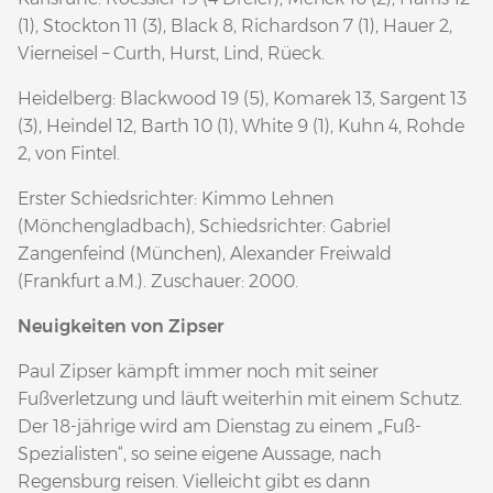
(1), Stockton 11 (3), Black 8, Richardson 7 (1), Hauer 2,
Vierneisel – Curth, Hurst, Lind, Rüeck.
Heidelberg: Blackwood 19 (5), Komarek 13, Sargent 13
(3), Heindel 12, Barth 10 (1), White 9 (1), Kuhn 4, Rohde
2, von Fintel.
Erster Schiedsrichter: Kimmo Lehnen
(Mönchengladbach), Schiedsrichter: Gabriel
Zangenfeind (München), Alexander Freiwald
(Frankfurt a.M.). Zuschauer: 2000.
Neuigkeiten von Zipser
Paul Zipser kämpft immer noch mit seiner
Fußverletzung und läuft weiterhin mit einem Schutz.
Der 18-jährige wird am Dienstag zu einem „Fuß-
Spezialisten“, so seine eigene Aussage, nach
Regensburg reisen. Vielleicht gibt es dann