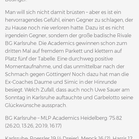
Man will sich nicht damit brüsten – aber es ist ein
hervorragendes Gefühl, einen Gegner zu schlagen, der
zu Hause noch nie verloren hatte. Dazu ist es nicht
irgendein Gegner, sondern der große badische Rivale
BG Karlsruhe. Die Academics gewinnen schon zum
dritten Mal auf fremdem Parkett und klettern auf
Platz fünf der Tabelle. Eine durchweg positive
Momentaufnahme, und das unmittelbar nach der
Schmach gegen Göttingen! Noch dazu hat man die
Ex-Coaches Daume und Simic in der Hinrunde
besiegt. Welch Zufall, dass auch noch Uwe Sauer am
Sonntag in Karlsruhe auftauchte und Garbelotto seine
Glückwünsche aussprach.
BG Karlsruhe – MLP Academics Heidelberg: 75:82
(26:20, 13:26, 20:19, 16:17)
Karlsruhe: Roessler 19 (4 Dreier), Menck 16 (2), Harris 12