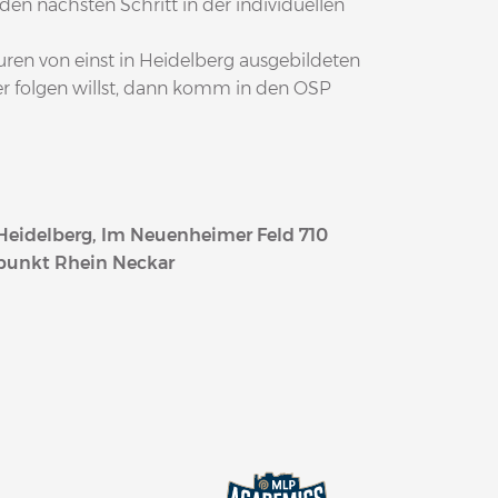
en nächsten Schritt in der individuellen
en von einst in Heidelberg ausgebildeten
er folgen willst, dann komm in den OSP
 Heidelberg, Im Neuenheimer Feld 710
zpunkt Rhein Neckar