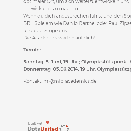
optimaler Ort, um sich weiterzuentwickeln und d
Entwicklung zu machen.
Wenn du dich angesprochen fühlst und den Spur
BBL-Spielern wie Danilo Barthel oder Paul Zips
und überzeuge uns.
Die Academics warten auf dich!
Termin:
Sonntag, 8. Juni, 15 Uhr ; Olympiastützpunkt
Donnerstag, 05.06.2014, 19 Uhr: Olympiastüt
Kontakt: ml@mlp-academics.de
Built with