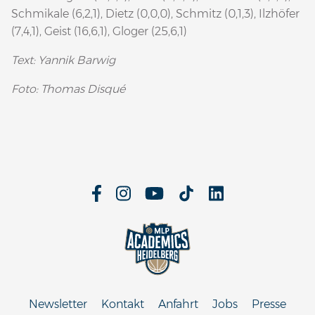
Schmikale (6,2,1), Dietz (0,0,0), Schmitz (0,1,3), Ilzhöfer
(7,4,1), Geist (16,6,1), Gloger (25,6,1)
Text: Yannik Barwig
Foto: Thomas Disqué
Newsletter
Kontakt
Anfahrt
Jobs
Presse