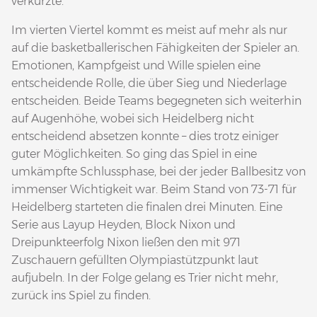
verkürzte.
Im vierten Viertel kommt es meist auf mehr als nur
auf die basketballerischen Fähigkeiten der Spieler an.
Emotionen, Kampfgeist und Wille spielen eine
entscheidende Rolle, die über Sieg und Niederlage
entscheiden. Beide Teams begegneten sich weiterhin
auf Augenhöhe, wobei sich Heidelberg nicht
entscheidend absetzen konnte – dies trotz einiger
guter Möglichkeiten. So ging das Spiel in eine
umkämpfte Schlussphase, bei der jeder Ballbesitz von
immenser Wichtigkeit war. Beim Stand von 73-71 für
Heidelberg starteten die finalen drei Minuten. Eine
Serie aus Layup Heyden, Block Nixon und
Dreipunkteerfolg Nixon ließen den mit 971
Zuschauern gefüllten Olympiastützpunkt laut
aufjubeln. In der Folge gelang es Trier nicht mehr,
zurück ins Spiel zu finden.