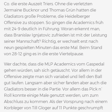
Co. die erste Auszeit Triers. Ohne die verletzten
Jermaine Bucknor und Thomas Grün hatten die
Gladiators große Probleme, die Heidelberger
Offensive zu stoppen. So gingen die Academics früh
mit 24-9 deutlich in Führung. Woran erkennt man,
dass Branislav Ignjatovic zufrieden ist mit der Leistung
seiner Mannschaft? Richtig, er wechselt erst nach
neun gespielten Minuten das erste Mal. Beim Stand
von 28-12 ging es in die erste Viertelpause.
Wer dachte, dass die MLP Academics vom Gaspedal
gehen würden, sah sich getäuscht. Vor allem in der
Offensive zeigte man sich variabel und ließ den Ball
gut laufen. Langsam aber sicher fanden aber auch die
Gladiators besser in die Partie. Vor allem das Pick n´
Roll konnte einige Male genutzt werden, um zum
Abschluss zu kommen. Als der Vorsprung nach einem
Korbleger von Till Gloger auf 11 Punkte geschrumpft