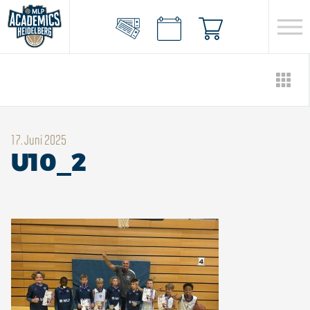
17. Juni 2025
U10_2