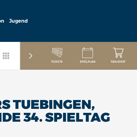
on
Jugend
TICKETS
SPIELPLAN
FAN-SHOP
RS TUEBINGEN,
DE 34. SPIELTAG