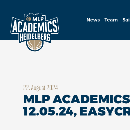
News
Team
Sa
22. August 2024
MLP ACADEMICS 
12.05.24, EASYC