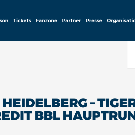
ison
Tickets
Fanzone
Partner
Presse
Organisati
HEIDELBERG – TIGE
REDIT BBL HAUPTRUN