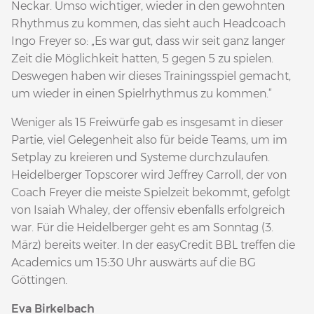
Neckar. Umso wichtiger, wieder in den gewohnten
Rhythmus zu kommen, das sieht auch Headcoach
Ingo Freyer so: „Es war gut, dass wir seit ganz langer
Zeit die Möglichkeit hatten, 5 gegen 5 zu spielen.
Deswegen haben wir dieses Trainingsspiel gemacht,
um wieder in einen Spielrhythmus zu kommen.“
Weniger als 15 Freiwürfe gab es insgesamt in dieser
Partie, viel Gelegenheit also für beide Teams, um im
Setplay zu kreieren und Systeme durchzulaufen.
Heidelberger Topscorer wird Jeffrey Carroll, der von
Coach Freyer die meiste Spielzeit bekommt, gefolgt
von Isaiah Whaley, der offensiv ebenfalls erfolgreich
war. Für die Heidelberger geht es am Sonntag (3.
März) bereits weiter. In der easyCredit BBL treffen die
Academics um 15:30 Uhr auswärts auf die BG
Göttingen.
Eva Birkelbach