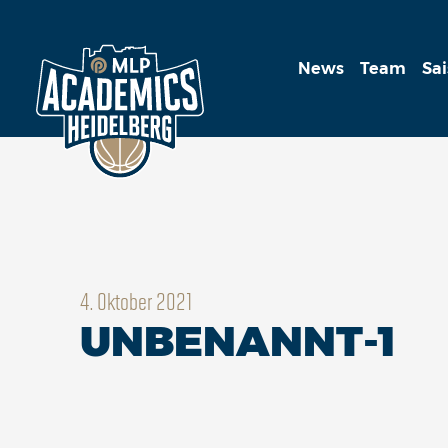
News
Team
Sa
4. Oktober 2021
UNBENANNT-1