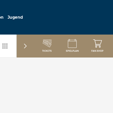
on
Jugend
TICKETS
SPIELPLAN
FAN-SHOP