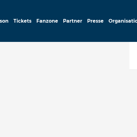
ison
Tickets
Fanzone
Partner
Presse
Organisati