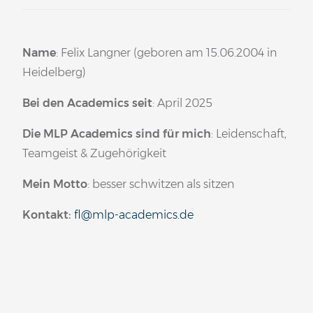
Name
: Felix Langner (geboren am 15.06.2004 in
Heidelberg)
Bei den Academics seit
: April 2025
Die MLP Academics sind für mich
: Leidenschaft,
Teamgeist & Zugehörigkeit
Mein Motto
: besser schwitzen als sitzen
Kontakt:
fl@mlp-academics.de