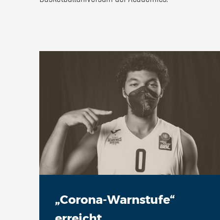
„Corona-Warnstufe“
erreicht