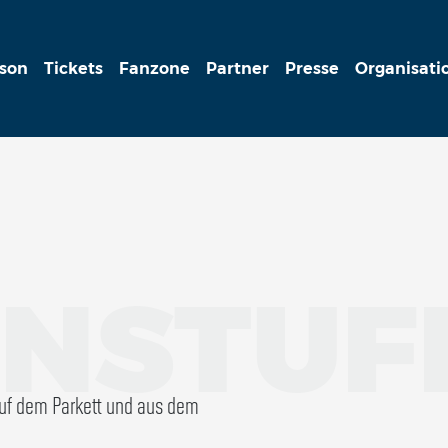
ison
Tickets
Fanzone
Partner
Presse
Organisati
NSTUF
auf dem Parkett und aus dem