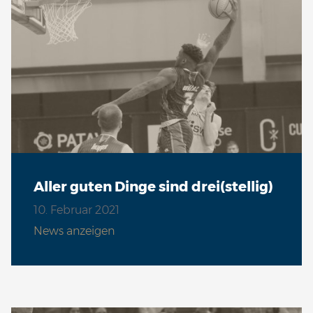
Aller guten Dinge sind drei(stellig)
10. Februar 2021
News anzeigen