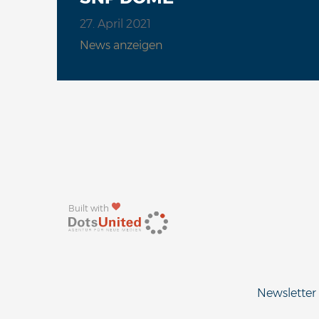
27. April 2021
News anzeigen
Built with
Newsletter