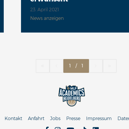
23. April 2021
News anzeigen
1
/
1
Kontakt
Anfahrt
Jobs
Presse
Impressum
Date