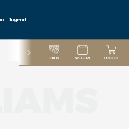
on
Jugend
TICKETS
SPIELPLAN
FAN-SHOP
LIAMS