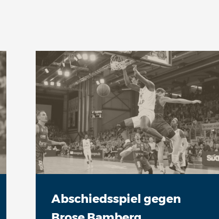
Abschiedsspiel gegen
Brose Bamberg