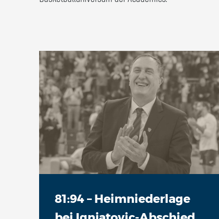
81:94 – Heimniederlage
bei Ignjatovic-Abschied