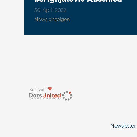
30. April 2022
News anzeigen
Built with
Newsletter