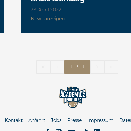
28. April 2022
News anzeigen
1
/
1
Kontakt
Anfahrt
Jobs
Presse
Impressum
Date