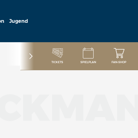
on
Jugend
TICKETS
SPIELPLAN
FAN-SHOP
ECKMA