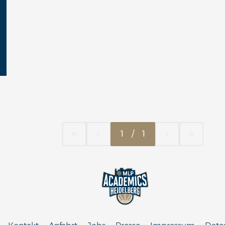
1
/
1