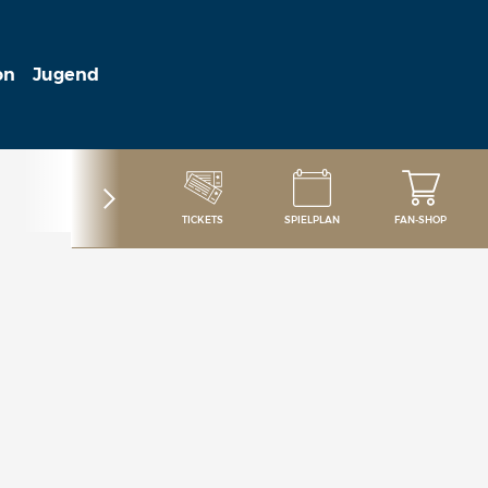
on
Jugend
TICKETS
SPIELPLAN
FAN-SHOP