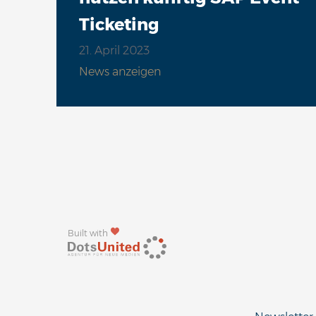
Ticketing
21. April 2023
News anzeigen
Built with