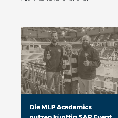
Die MLP Academics
nutzen künftig SAP Event