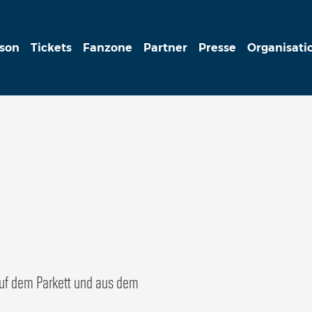
ison
Tickets
Fanzone
Partner
Presse
Organisati
auf dem Parkett und aus dem