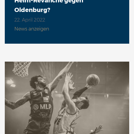
Heim-Revanche gegen
Oldenburg?
22. April 2022
News anzeigen