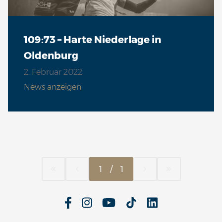
109:73 – Harte Niederlage in
Oldenburg
2. Februar 2022
News anzeigen
1
/
1