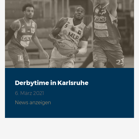
Derbytime in Karlsruhe
6. März 2021
News anzeigen