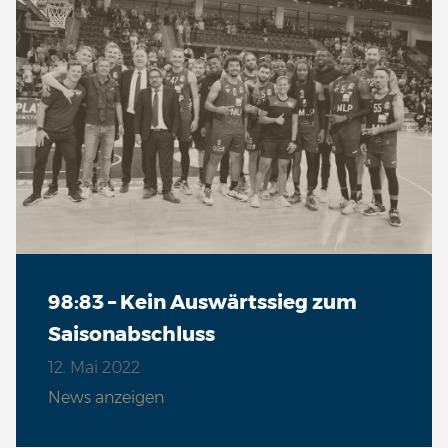
98:83 – Kein Auswärtssieg zum
Saisonabschluss
12. Mai 2022
News anzeigen