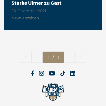
Starke Ulmer zu Gast
26. Dezember 2021
News anzeigen
1
/
1