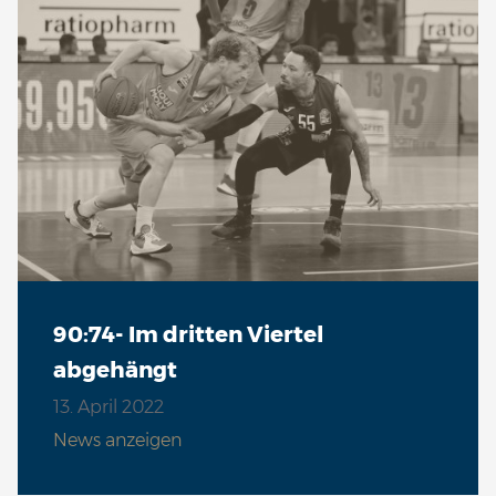
90:74- Im dritten Viertel
abgehängt
13. April 2022
News anzeigen