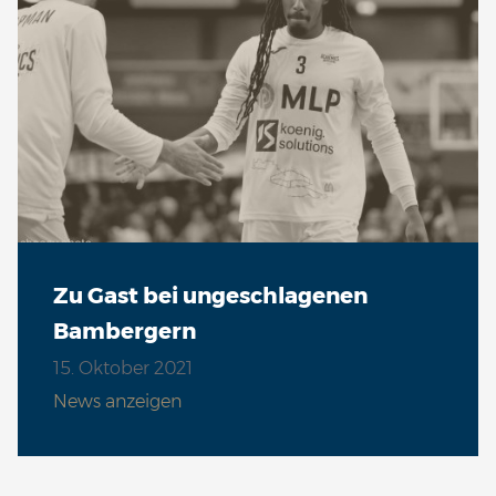
Zu Gast bei ungeschlagenen
Bambergern
15. Oktober 2021
News anzeigen