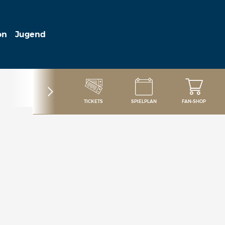
on
Jugend
TICKETS
SPIELPLAN
FAN-SHOP