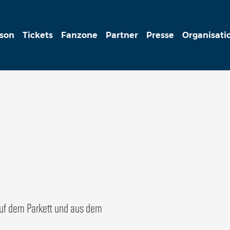
ison
Tickets
Fanzone
Partner
Presse
Organisati
auf dem Parkett und aus dem