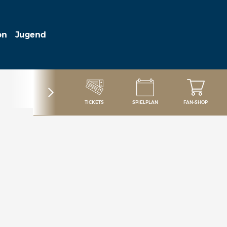
on
Jugend
TICKETS
SPIELPLAN
FAN-SHOP