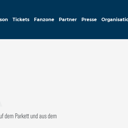
ison
Tickets
Fanzone
Partner
Presse
Organisati
A
auf dem Parkett und aus dem