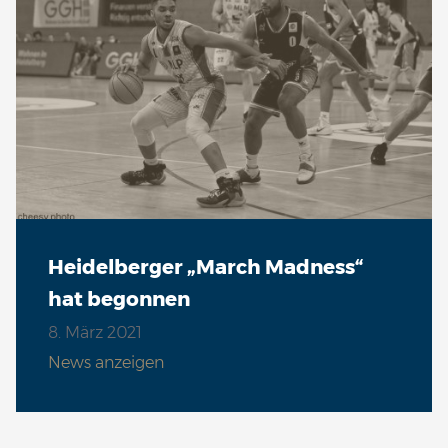
Heidelberger „March Madness“
hat begonnen
8. März 2021
News anzeigen