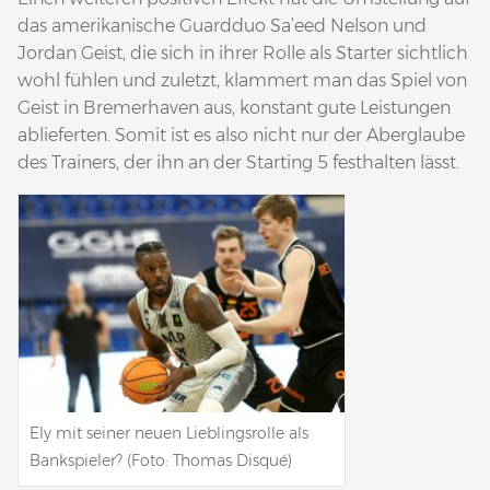
das amerikanische Guardduo Sa’eed Nelson und
Jordan Geist, die sich in ihrer Rolle als Starter sichtlich
wohl fühlen und zuletzt, klammert man das Spiel von
Geist in Bremerhaven aus, konstant gute Leistungen
ablieferten. Somit ist es also nicht nur der Aberglaube
des Trainers, der ihn an der Starting 5 festhalten lässt.
Ely mit seiner neuen Lieblingsrolle als
Bankspieler? (Foto: Thomas Disqué)