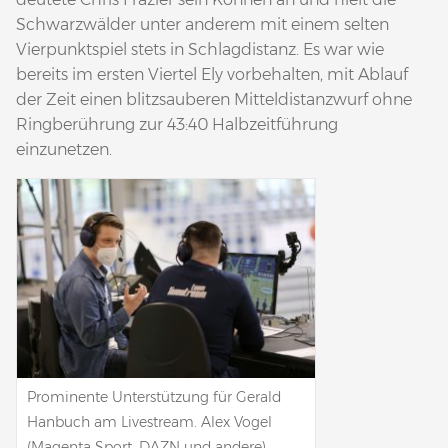
Schwarzwälder unter anderem mit einem selten
Vierpunktspiel stets in Schlagdistanz. Es war wie
bereits im ersten Viertel Ely vorbehalten, mit Ablauf
der Zeit einen blitzsauberen Mitteldistanzwurf ohne
Ringberührung zur 43:40 Halbzeitführung
einzunetzen.
Prominente Unterstützung für Gerald
Hanbuch am Livestream. Alex Vogel
(Magenta Sport, DAZN und andere)