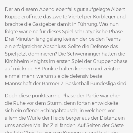
Der an diesem Abend ebenfalls gut aufgelegte Albert
Kuppe eröffnete das zweite Viertel per Korbleger und
brachte die Gastgeber damit in Führung. Was nun
folgte war eine für dieses Spiel sehr atypische Phase.
Drei Minuten lang gelang keinen der beiden Teams
ein erfolgreicher Abschluss. Sollte die Defense das
Spiel jetzt dominieren? Die Schwenninger hatten die
Kirchheim Knights im ersten Spiel der Gruppenphase
auf mickrige 68 Punkte halten können und zeigten
einmal mehr, warum sie die defensiv beste
Mannschaft der Barmer 2. Basketball Bundesliga sind.
Doch diese punktearme Phase der Partie war eher
die Ruhe vor dem Sturm, denn fortan entwickelte
sich ein offener Schlagabtausch, in welchem vor
allem die Würfe der Heidelberger aus der Distanz ein
ums andere Mal ihr Ziel fanden. Auf Seiten der Gäste
deutete Chris Frazier sein Können an und hielt die