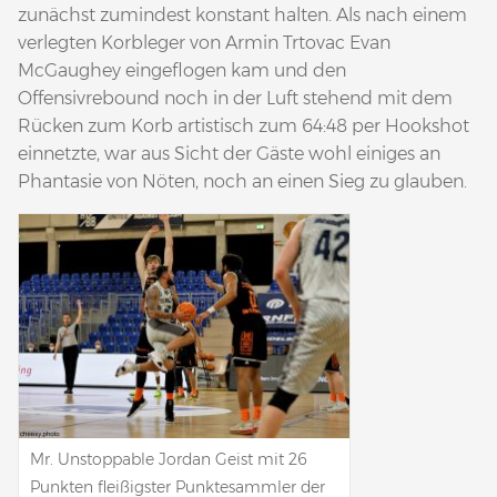
zunächst zumindest konstant halten. Als nach einem
verlegten Korbleger von Armin Trtovac Evan
McGaughey eingeflogen kam und den
Offensivrebound noch in der Luft stehend mit dem
Rücken zum Korb artistisch zum 64:48 per Hookshot
einnetzte, war aus Sicht der Gäste wohl einiges an
Phantasie von Nöten, noch an einen Sieg zu glauben.
Mr. Unstoppable Jordan Geist mit 26
Punkten fleißigster Punktesammler der