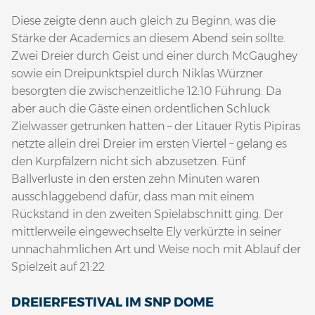
Diese zeigte denn auch gleich zu Beginn, was die
Stärke der Academics an diesem Abend sein sollte.
Zwei Dreier durch Geist und einer durch McGaughey
sowie ein Dreipunktspiel durch Niklas Würzner
besorgten die zwischenzeitliche 12:10 Führung. Da
aber auch die Gäste einen ordentlichen Schluck
Zielwasser getrunken hatten – der Litauer Rytis Pipiras
netzte allein drei Dreier im ersten Viertel – gelang es
den Kurpfälzern nicht sich abzusetzen. Fünf
Ballverluste in den ersten zehn Minuten waren
ausschlaggebend dafür, dass man mit einem
Rückstand in den zweiten Spielabschnitt ging. Der
mittlerweile eingewechselte Ely verkürzte in seiner
unnachahmlichen Art und Weise noch mit Ablauf der
Spielzeit auf 21:22
DREIERFESTIVAL IM SNP DOME