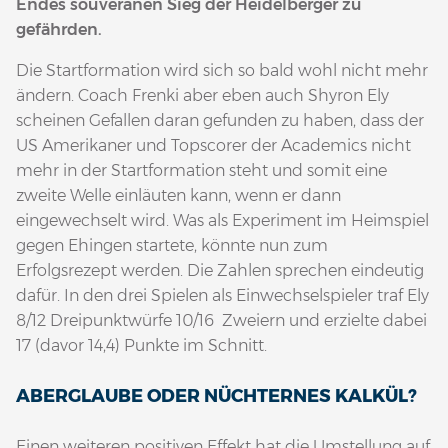
Endes souveränen Sieg der Heidelberger zu
gefährden.
Die Startformation wird sich so bald wohl nicht mehr
ändern. Coach Frenki aber eben auch Shyron Ely
scheinen Gefallen daran gefunden zu haben, dass der
US Amerikaner und Topscorer der Academics nicht
mehr in der Startformation steht und somit eine
zweite Welle einläuten kann, wenn er dann
eingewechselt wird. Was als Experiment im Heimspiel
gegen Ehingen startete, könnte nun zum
Erfolgsrezept werden. Die Zahlen sprechen eindeutig
dafür. In den drei Spielen als Einwechselspieler traf Ely
8/12 Dreipunktwürfe 10/16 Zweiern und erzielte dabei
17 (davor 14,4) Punkte im Schnitt.
ABERGLAUBE ODER NÜCHTERNES KALKÜL?
Einen weiteren positiven Effekt hat die Umstellung auf