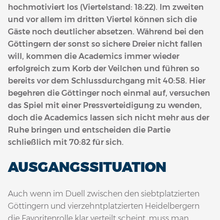
hochmotiviert los (Viertelstand: 18:22). Im zweiten
und vor allem im dritten Viertel können sich die
Gäste noch deutlicher absetzen. Während bei den
Göttingern der sonst so sichere Dreier nicht fallen
will, kommen die Academics immer wieder
erfolgreich zum Korb der Veilchen und führen so
bereits vor dem Schlussdurchgang mit 40:58. Hier
begehren die Göttinger noch einmal auf, versuchen
das Spiel mit einer Pressverteidigung zu wenden,
doch die Academics lassen sich nicht mehr aus der
Ruhe bringen und entscheiden die Partie
schließlich mit 70:82 für sich.
AUSGANGSSITUATION
Auch wenn im Duell zwischen den siebtplatzierten
Göttingern und vierzehntplatzierten Heidelbergern
die Favoritenrolle klar verteilt scheint, muss man