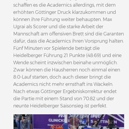
schaffen es die Academics allerdings, mit dem
erhöhten Göttinger Druck klarzukommen und
können ihre Führung weiter behaupten. Max
Ugrai als Scorer und die starke Arbeit der
Mannschaft am offensiven Brett sind die Garanten
dafür, dass die Academics ihren Vorsprung halten.
Fünf Minuten vor Spielende beträgt die
Heidelberger Führung 21 Punkte (48:69) und eine
Wende scheint inzwischen beinahe unmöglich.
Zwar können die Hausherren noch einmal einen
8:0-Lauf starten, doch auch dieser bringt die
Academics nicht mehr ernsthaft ins Wackeln.
Nach etwas Göttinger Ergebniskorrektur endet
die Partie mit einem Stand von 70:82 und der
neunte Heidelberger Saisonsieg ist perfekt.