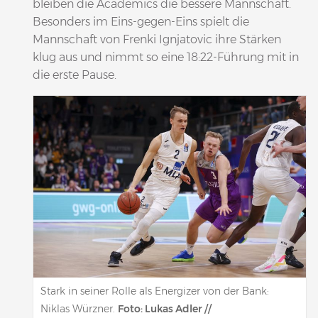
bleiben die Academics die bessere Mannschaft.
Besonders im Eins-gegen-Eins spielt die
Mannschaft von Frenki Ignjatovic ihre Stärken
klug aus und nimmt so eine 18:22-Führung mit in
die erste Pause.
Stark in seiner Rolle als Energizer von der Bank:
Niklas Würzner.
Foto: Lukas Adler //