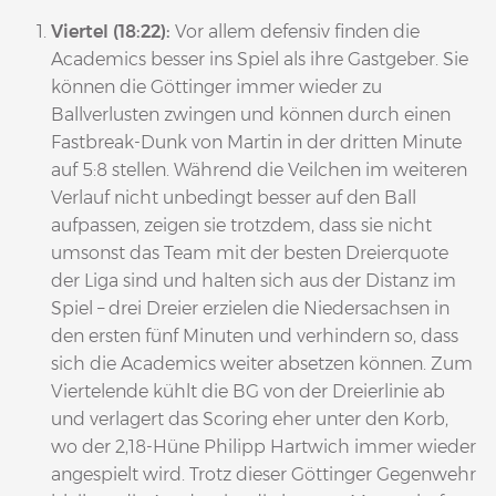
Viertel (18:22):
Vor allem defensiv finden die
Academics besser ins Spiel als ihre Gastgeber. Sie
können die Göttinger immer wieder zu
Ballverlusten zwingen und können durch einen
Fastbreak-Dunk von Martin in der dritten Minute
auf 5:8 stellen. Während die Veilchen im weiteren
Verlauf nicht unbedingt besser auf den Ball
aufpassen, zeigen sie trotzdem, dass sie nicht
umsonst das Team mit der besten Dreierquote
der Liga sind und halten sich aus der Distanz im
Spiel – drei Dreier erzielen die Niedersachsen in
den ersten fünf Minuten und verhindern so, dass
sich die Academics weiter absetzen können. Zum
Viertelende kühlt die BG von der Dreierlinie ab
und verlagert das Scoring eher unter den Korb,
wo der 2,18-Hüne Philipp Hartwich immer wieder
angespielt wird. Trotz dieser Göttinger Gegenwehr