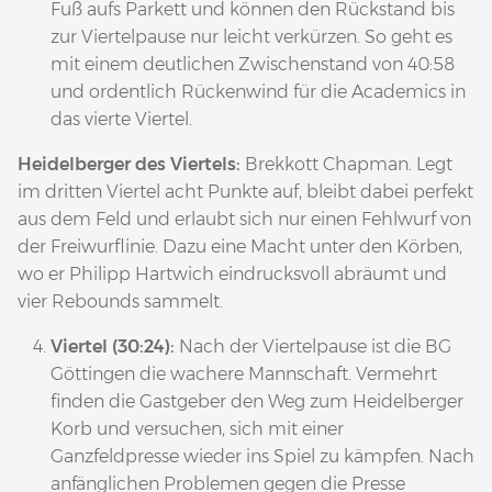
Fuß aufs Parkett und können den Rückstand bis
zur Viertelpause nur leicht verkürzen. So geht es
mit einem deutlichen Zwischenstand von 40:58
und ordentlich Rückenwind für die Academics in
das vierte Viertel.
Heidelberger des Viertels:
Brekkott Chapman. Legt
im dritten Viertel acht Punkte auf, bleibt dabei perfekt
aus dem Feld und erlaubt sich nur einen Fehlwurf von
der Freiwurflinie. Dazu eine Macht unter den Körben,
wo er Philipp Hartwich eindrucksvoll abräumt und
vier Rebounds sammelt.
Viertel (30:24):
Nach der Viertelpause ist die BG
Göttingen die wachere Mannschaft. Vermehrt
finden die Gastgeber den Weg zum Heidelberger
Korb und versuchen, sich mit einer
Ganzfeldpresse wieder ins Spiel zu kämpfen. Nach
anfänglichen Problemen gegen die Presse