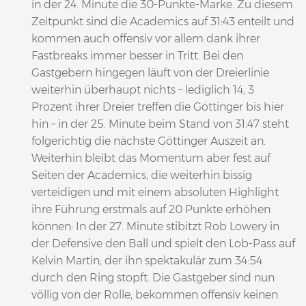
in der 24. Minute die 30-Punkte-Marke. Zu diesem
Zeitpunkt sind die Academics auf 31:43 enteilt und
kommen auch offensiv vor allem dank ihrer
Fastbreaks immer besser in Tritt. Bei den
Gastgebern hingegen läuft von der Dreierlinie
weiterhin überhaupt nichts – lediglich 14, 3
Prozent ihrer Dreier treffen die Göttinger bis hier
hin – in der 25. Minute beim Stand von 31:47 steht
folgerichtig die nächste Göttinger Auszeit an.
Weiterhin bleibt das Momentum aber fest auf
Seiten der Academics, die weiterhin bissig
verteidigen und mit einem absoluten Highlight
ihre Führung erstmals auf 20 Punkte erhöhen
können: In der 27. Minute stibitzt Rob Lowery in
der Defensive den Ball und spielt den Lob-Pass auf
Kelvin Martin, der ihn spektakulär zum 34:54
durch den Ring stopft. Die Gastgeber sind nun
völlig von der Rolle, bekommen offensiv keinen