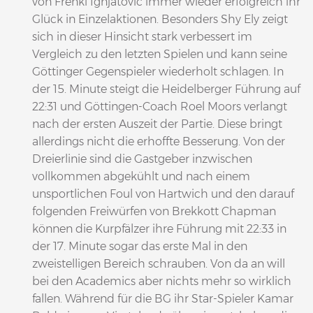
von Frenki Ignjatovic immer wieder erfolgreich ihr
Glück in Einzelaktionen. Besonders Shy Ely zeigt
sich in dieser Hinsicht stark verbessert im
Vergleich zu den letzten Spielen und kann seine
Göttinger Gegenspieler wiederholt schlagen. In
der 15. Minute steigt die Heidelberger Führung auf
22:31 und Göttingen-Coach Roel Moors verlangt
nach der ersten Auszeit der Partie. Diese bringt
allerdings nicht die erhoffte Besserung. Von der
Dreierlinie sind die Gastgeber inzwischen
vollkommen abgekühlt und nach einem
unsportlichen Foul von Hartwich und den darauf
folgenden Freiwürfen von Brekkott Chapman
können die Kurpfälzer ihre Führung mit 22:33 in
der 17. Minute sogar das erste Mal in den
zweistelligen Bereich schrauben. Von da an will
bei den Academics aber nichts mehr so wirklich
fallen. Während für die BG ihr Star-Spieler Kamar