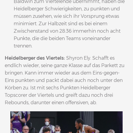
Baldwin zum Viertelende übernimmt, haben die
Heidelberger Schwierigkeiten, zu punkten und
müssen zusehen, wie sich ihr Vorsprung etwas
minimiert. Zur Halbzeit sind es bei einem
Zwischenstand von 28:36 immerhin noch acht
Punkte, die die beiden Teams voneinander
trennen.
Heidelberger des Viertels:
Shyron Ely. Schafft es
endlich wieder, seine ganze Klasse auf das Parkett zu
bringen. Kann immer wieder aus dem Eins-gegen-
Eins punkten und packt dabei auch noch unter den
Körben zu. Ist mit sechs Punkten Heidelberger
Topscorer der Viertels und greift dazu noch drei
Rebounds, darunter einen offensiven, ab.