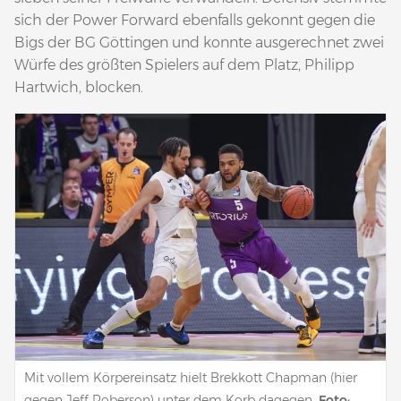
sich der Power Forward ebenfalls gekonnt gegen die
Bigs der BG Göttingen und konnte ausgerechnet zwei
Würfe des größten Spielers auf dem Platz, Philipp
Hartwich, blocken.
Mit vollem Körpereinsatz hielt Brekkott Chapman (hier
gegen Jeff Roberson) unter dem Korb dagegen.
Foto: