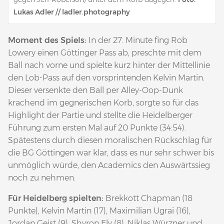
Lukas Adler // ladler.photography
Moment des Spiels:
In der 27. Minute fing Rob
Lowery einen Göttinger Pass ab, preschte mit dem
Ball nach vorne und spielte kurz hinter der Mittellinie
den Lob-Pass auf den vorsprintenden Kelvin Martin.
Dieser versenkte den Ball per Alley-Oop-Dunk
krachend im gegnerischen Korb, sorgte so für das
Highlight der Partie und stellte die Heidelberger
Führung zum ersten Mal auf 20 Punkte (34:54).
Spätestens durch diesen moralischen Rückschlag für
die BG Göttingen war klar, dass es nur sehr schwer bis
unmöglich würde, den Academics den Auswärtssieg
noch zu nehmen.
Für Heidelberg spielten:
Brekkott Chapman (18
Punkte), Kelvin Martin (17), Maximilian Ugrai (16),
Jordan Geist (9), Shyron Ely (8), Niklas Würzner und