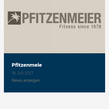
Pfitzenmeie
18. Juli 2017
News anzeigen