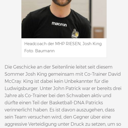
Headcoach der MHP RIESEN, Josh King.
Foto: Baumann
Die Geschicke an der Seitenlinie leitet seit diesem
Sommer Josh King gemeinsam mit Co-Trainer David
McCray. King ist dabei kein Unbekannter für die
Ludwigsburger. Unter John Patrick war er bereits drei
Jahre als Co-Trainer bei den Schwaben aktiv und
dürfte einen Teil der Basketball-DNA Patricks
verinnerlicht haben. Es ist davon auszugehen, dass
sein Team versuchen wird, den Gegner über eine
aggressive Verteidigung unter Druck zu setzen, um so