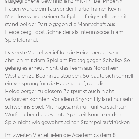
ausgeglichene Gewinnbilanz mit 4-4. Bei Phoenix
Hagen wurde ein Tag vor der Partie Trainer Kevin
Magdowski von seinen Aufgaben freigestellt.. Somit
stand bei der Partie gegen die Mannschaft aus
Heidelberg Tobit Schneider als Interimscoach am
Spielfeldrand.
Das erste Viertel verlief für die Heidelberger sehr
ähnlich mit dem Spiel am Freitag gegen Schalke. So
gelang es erneut nicht, das Team aus Nordrhein-
Westfalen zu Beginn zu stoppen. So baute sich schnell
ein Vorsprung für die Hagener auf, den die
Heidelberger zu diesem Zeitpunkt auch nicht
verkürzen konnten. Vor allem Shyron Ely fand nur sehr
schwer ins Spiel. Mit insgesamt nur fünf versuchten
Würfen über die gesamte Spielzeit konnte er dem
Spiel nicht wie gewohnt seinen Stempel aufdrücken.
Im zweiten Viertel liefen die Academics dem 8-