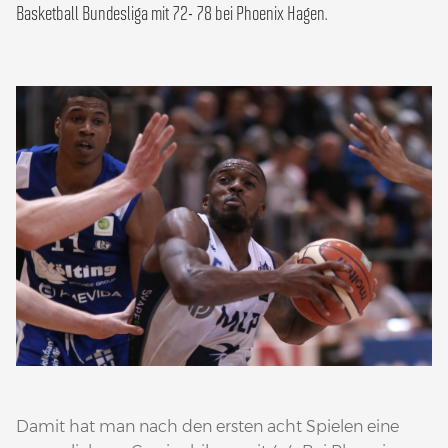
Basketball Bundesliga mit 72- 78 bei Phoenix Hagen.
Damit hat man nach den ersten acht Spielen eine