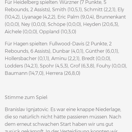
Für Heidelberg spielten: Würzner (7 Punkte, 5
Rebounds, 2 Assists), Smith (10,5,1), Schmitt (2,2,1), Ely
(10,4,2), Liyanage (4,2,2), Eric Palm (9,0,4), Brunnenkant
(0,0,0), Ney (0,0,0), Schöpe (0,0,0), Heyden (20,6,3),
Aichele (0,0,0), Oppland (10,3,0)
Für Hagen spielten: Fullwood-Davis (2 Punkte, 2
Rebounds, 6 Assists), Dunbar (4,0,1), Günther (6,0,1),
Hollersbacher (0,1,1), Aminu (2,2,1), Bredt (0,0,0),
Lodders (14,2,1), Spohr (4,5,3), Grof (6,3,8), Fouhy (0,0,0),
Baumann (14,7,0), Herrera (26,8,0)
Stimme zum Spiel:
Branislav Ignjatovic: Es war eine knappe Niederlage,
die so natürlich nicht hätte passieren müssen. Nach
dem erneut schwachen Start haben wir uns gut
zurück gekämpft. In der Verteidigung konnten wir