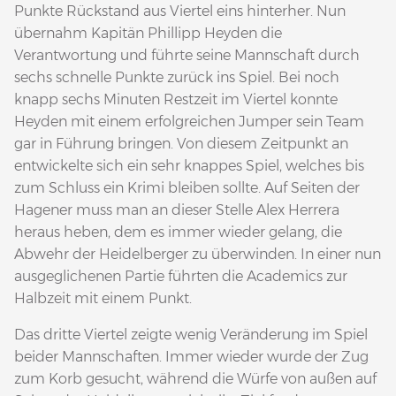
Punkte Rückstand aus Viertel eins hinterher. Nun
übernahm Kapitän Phillipp Heyden die
Verantwortung und führte seine Mannschaft durch
sechs schnelle Punkte zurück ins Spiel. Bei noch
knapp sechs Minuten Restzeit im Viertel konnte
Heyden mit einem erfolgreichen Jumper sein Team
gar in Führung bringen. Von diesem Zeitpunkt an
entwickelte sich ein sehr knappes Spiel, welches bis
zum Schluss ein Krimi bleiben sollte. Auf Seiten der
Hagener muss man an dieser Stelle Alex Herrera
heraus heben, dem es immer wieder gelang, die
Abwehr der Heidelberger zu überwinden. In einer nun
ausgeglichenen Partie führten die Academics zur
Halbzeit mit einem Punkt.
Das dritte Viertel zeigte wenig Veränderung im Spiel
beider Mannschaften. Immer wieder wurde der Zug
zum Korb gesucht, während die Würfe von außen auf