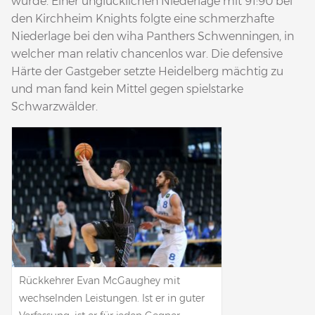
würde. Einer unglücklichen Niederlage mit 91:90 bei
den Kirchheim Knights folgte eine schmerzhafte
Niederlage bei den wiha Panthers Schwenningen, in
welcher man relativ chancenlos war. Die defensive
Härte der Gastgeber setzte Heidelberg mächtig zu
und man fand kein Mittel gegen spielstarke
Schwarzwälder.
Rückkehrer Evan McGaughey mit
wechselnden Leistungen. Ist er in guter