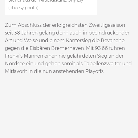
Sicher aus der Mitteldistanz: Shy Ely
(cheesy.photo)
Zum Abschluss der erfolgreichsten Zweitligasaison
seit 38 Jahren gelang denn auch in beeindruckender
Art und Weise und einem Kantersieg die Revanche
gegen die Eisbären Bremerhaven. Mit 93:66 fuhren
Frenki’s Mannen einen nie gefährdeten Sieg an der
Nordsee ein und gehen somit als Tabellenzweiter und
Mitfavorit in die nun anstehenden Playoffs.