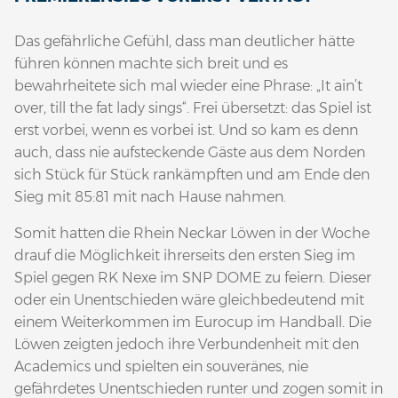
Das gefährliche Gefühl, dass man deutlicher hätte
führen können machte sich breit und es
bewahrheitete sich mal wieder eine Phrase: „It ain’t
over, till the fat lady sings“. Frei übersetzt: das Spiel ist
erst vorbei, wenn es vorbei ist. Und so kam es denn
auch, dass nie aufsteckende Gäste aus dem Norden
sich Stück für Stück rankämpften und am Ende den
Sieg mit 85:81 mit nach Hause nahmen.
Somit hatten die Rhein Neckar Löwen in der Woche
drauf die Möglichkeit ihrerseits den ersten Sieg im
Spiel gegen RK Nexe im SNP DOME zu feiern. Dieser
oder ein Unentschieden wäre gleichbedeutend mit
einem Weiterkommen im Eurocup im Handball. Die
Löwen zeigten jedoch ihre Verbundenheit mit den
Academics und spielten ein souveränes, nie
gefährdetes Unentschieden runter und zogen somit in