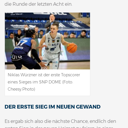
die Runde der letzten Acht ein.
Niklas Würzner ist der erste Topscorer
eines Sieges im SNP DOME (Foto:
Cheesy.Photo)
DER ERSTE SIEG IM NEUEN GEWAND
Es ergab sich also die nächste Chance, endlich den