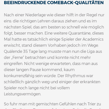
BEEINDRUCKENDE COMEBACK-QUALITÄTEN
Nach einer Niederlage wie dieser hilft in der Regel nur
eins: die richtigen Lehren daraus ziehen und es im
nächsten Spiel, das am besten so schnell wie möglich
folgt, besser machen. Eine weitere Quarantäne, dieses
Mal hatte es tatsächlich einige Spieler der Academics
erwischt, stand diesem Vorhaben jedoch im Wege.
Quälende 35 Tage lang musste man nun die Liga aus
der „Ferne“ betrachten und konnte nicht mehr
eingreifen. Nicht wenige erwarteten, dass man aus
dieser langen Pause kommend, kaum
konkurrenzfähig sein würde. Der Rhythmus war
schließlich gänzlich weg und einiger der erkrankten
Spieler noch lange nicht bei vollem
Leistungsvermögen.
So fuhr man mit gemischten Gefühlen nach Trier zu