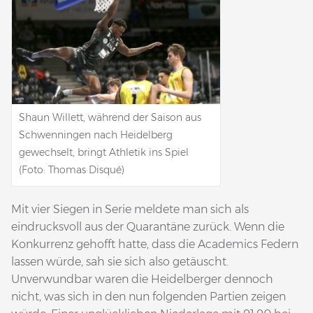
Shaun Willett, während der Saison aus
Schwenningen nach Heidelberg
gewechselt, bringt Athletik ins Spiel
(Foto: Thomas Disqué)
Mit vier Siegen in Serie meldete man sich als
eindrucksvoll aus der Quarantäne zurück. Wenn die
Konkurrenz gehofft hatte, dass die Academics Federn
lassen würde, sah sie sich also getäuscht.
Unverwundbar waren die Heidelberger dennoch
nicht, was sich in den nun folgenden Partien zeigen