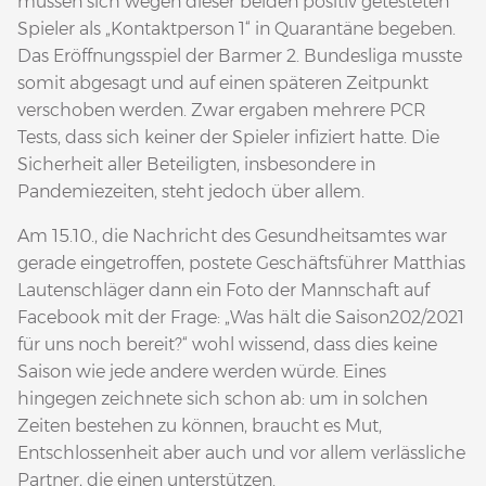
müssen sich wegen dieser beiden positiv getesteten
Spieler als „Kontaktperson 1“ in Quarantäne begeben.
Das Eröffnungsspiel der Barmer 2. Bundesliga musste
somit abgesagt und auf einen späteren Zeitpunkt
verschoben werden. Zwar ergaben mehrere PCR
Tests, dass sich keiner der Spieler infiziert hatte. Die
Sicherheit aller Beteiligten, insbesondere in
Pandemiezeiten, steht jedoch über allem.
Am 15.10., die Nachricht des Gesundheitsamtes war
gerade eingetroffen, postete Geschäftsführer Matthias
Lautenschläger dann ein Foto der Mannschaft auf
Facebook mit der Frage: „Was hält die Saison202/2021
für uns noch bereit?“ wohl wissend, dass dies keine
Saison wie jede andere werden würde. Eines
hingegen zeichnete sich schon ab: um in solchen
Zeiten bestehen zu können, braucht es Mut,
Entschlossenheit aber auch und vor allem verlässliche
Partner, die einen unterstützen.