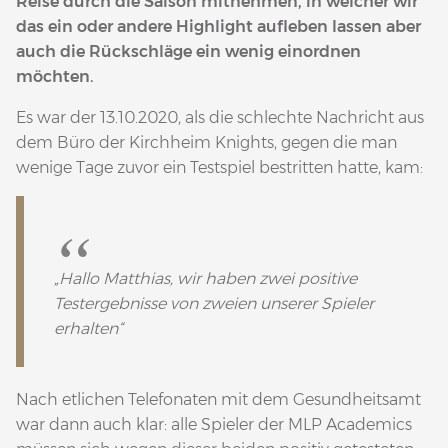
Reise durch die Saison mitnehmen, in welcher wir
das ein oder andere Highlight aufleben lassen aber
auch die Rückschläge ein wenig einordnen
möchten.
Es war der 13.10.2020, als die schlechte Nachricht aus
dem Büro der Kirchheim Knights, gegen die man
wenige Tage zuvor ein Testspiel bestritten hatte, kam:
„Hallo Matthias, wir haben zwei positive
Testergebnisse von zweien unserer Spieler
erhalten“
Nach etlichen Telefonaten mit dem Gesundheitsamt
war dann auch klar: alle Spieler der MLP Academics