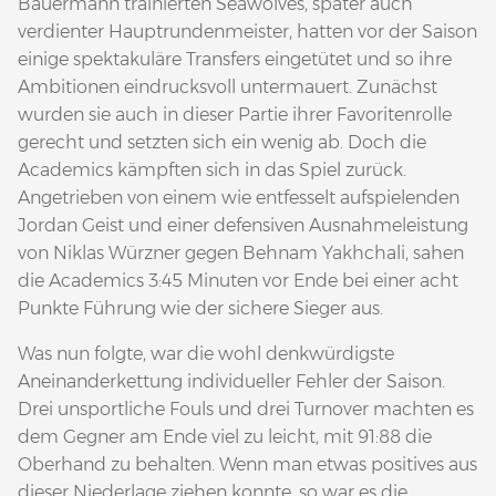
Bauermann trainierten Seawolves, später auch
verdienter Hauptrundenmeister, hatten vor der Saison
einige spektakuläre Transfers eingetütet und so ihre
Ambitionen eindrucksvoll untermauert. Zunächst
wurden sie auch in dieser Partie ihrer Favoritenrolle
gerecht und setzten sich ein wenig ab. Doch die
Academics kämpften sich in das Spiel zurück.
Angetrieben von einem wie entfesselt aufspielenden
Jordan Geist und einer defensiven Ausnahmeleistung
von Niklas Würzner gegen Behnam Yakhchali, sahen
die Academics 3:45 Minuten vor Ende bei einer acht
Punkte Führung wie der sichere Sieger aus.
Was nun folgte, war die wohl denkwürdigste
Aneinanderkettung individueller Fehler der Saison.
Drei unsportliche Fouls und drei Turnover machten es
dem Gegner am Ende viel zu leicht, mit 91:88 die
Oberhand zu behalten. Wenn man etwas positives aus
dieser Niederlage ziehen konnte, so war es die