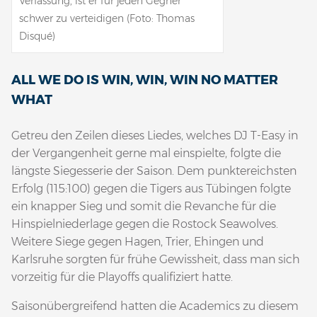
Verfassung, ist er für jeden Gegner
schwer zu verteidigen (Foto: Thomas
Disqué)
ALL WE DO IS WIN, WIN, WIN NO MATTER
WHAT
Getreu den Zeilen dieses Liedes, welches DJ T-Easy in
der Vergangenheit gerne mal einspielte, folgte die
längste Siegesserie der Saison. Dem punktereichsten
Erfolg (115:100) gegen die Tigers aus Tübingen folgte
ein knapper Sieg und somit die Revanche für die
Hinspielniederlage gegen die Rostock Seawolves.
Weitere Siege gegen Hagen, Trier, Ehingen und
Karlsruhe sorgten für frühe Gewissheit, dass man sich
vorzeitig für die Playoffs qualifiziert hatte.
Saisonübergreifend hatten die Academics zu diesem