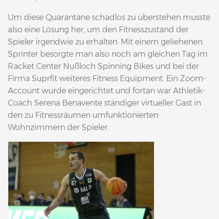
Um diese Quarantäne schadlos zu überstehen musste
also eine Lösung her, um den Fitnesszustand der
Spieler irgendwie zu erhalten. Mit einem geliehenen
Sprinter besorgte man also noch am gleichen Tag im
Racket Center Nußloch Spinning Bikes und bei der
Firma Suprfit weiteres Fitness Equipment. Ein Zoom-
Account wurde eingerichtet und fortan war Athletik-
Coach Serena Benavente ständiger virtueller Gast in
den zu Fitnessräumen umfunktionierten
Wohnzimmern der Spieler.