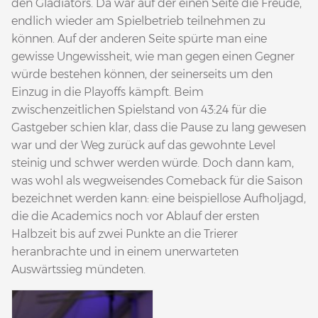
den Gladiators. Da war auf der einen Seite die Freude,
endlich wieder am Spielbetrieb teilnehmen zu
können. Auf der anderen Seite spürte man eine
gewisse Ungewissheit, wie man gegen einen Gegner
würde bestehen können, der seinerseits um den
Einzug in die Playoffs kämpft. Beim
zwischenzeitlichen Spielstand von 43:24 für die
Gastgeber schien klar, dass die Pause zu lang gewesen
war und der Weg zurück auf das gewohnte Level
steinig und schwer werden würde. Doch dann kam,
was wohl als wegweisendes Comeback für die Saison
bezeichnet werden kann: eine beispiellose Aufholjagd,
die die Academics noch vor Ablauf der ersten
Halbzeit bis auf zwei Punkte an die Trierer
heranbrachte und in einem unerwarteten
Auswärtssieg mündeten.