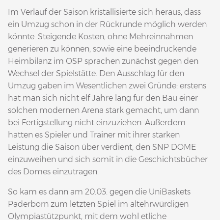
Im Verlauf der Saison kristallisierte sich heraus, dass
ein Umzug schon in der Rückrunde möglich werden
könnte. Steigende Kosten, ohne Mehreinnahmen
generieren zu können, sowie eine beeindruckende
Heimbilanz im OSP sprachen zunächst gegen den
Wechsel der Spielstätte. Den Ausschlag für den
Umzug gaben im Wesentlichen zwei Gründe: erstens
hat man sich nicht elf Jahre lang für den Bau einer
solchen modernen Arena stark gemacht, um dann
bei Fertigstellung nicht einzuziehen. Außerdem
hatten es Spieler und Trainer mit ihrer starken
Leistung die Saison über verdient, den SNP DOME
einzuweihen und sich somit in die Geschichtsbücher
des Domes einzutragen.
So kam es dann am 20.03. gegen die UniBaskets
Paderborn zum letzten Spiel im altehrwürdigen
Olympiastützpunkt, mit dem wohl etliche