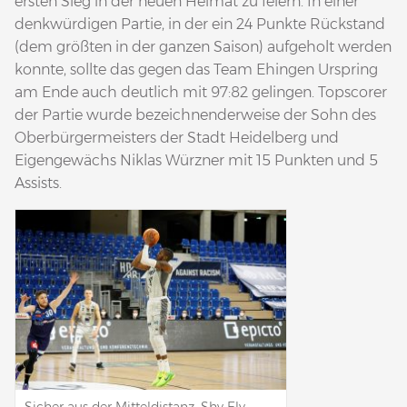
ersten Sieg in der neuen Heimat zu feiern. In einer
denkwürdigen Partie, in der ein 24 Punkte Rückstand
(dem größten in der ganzen Saison) aufgeholt werden
konnte, sollte das gegen das Team Ehingen Urspring
am Ende auch deutlich mit 97:82 gelingen. Topscorer
der Partie wurde bezeichnenderweise der Sohn des
Oberbürgermeisters der Stadt Heidelberg und
Eigengewächs Niklas Würzner mit 15 Punkten und 5
Assists.