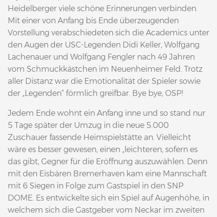
Heidelberger viele schöne Erinnerungen verbinden.
Mit einer von Anfang bis Ende überzeugenden
Vorstellung verabschiedeten sich die Academics unter
den Augen der USC-Legenden Didi Keller, Wolfgang
Lachenauer und Wolfgang Fengler nach 49 Jahren
vom Schmuckkästchen im Neuenheimer Feld. Trotz
aller Distanz war die Emotionalität der Spieler sowie
der „Legenden“ förmlich greifbar. Bye bye, OSP!
Jedem Ende wohnt ein Anfang inne und so stand nur
5 Tage später der Umzug in die neue 5.000
Zuschauer fassende Heimspielstätte an. Vielleicht
wäre es besser gewesen, einen „leichteren, sofern es
das gibt, Gegner für die Eröffnung auszuwählen. Denn
mit den Eisbären Bremerhaven kam eine Mannschaft
mit 6 Siegen in Folge zum Gastspiel in den SNP
DOME. Es entwickelte sich ein Spiel auf Augenhöhe, in
welchem sich die Gastgeber vom Neckar im zweiten