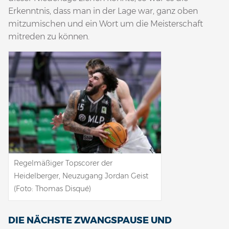
Erkenntnis, dass man in der Lage war, ganz oben
mitzumischen und ein Wort um die Meisterschaft
mitreden zu können.
Regelmäßiger Topscorer der
Heidelberger, Neuzugang Jordan Geist
(Foto: Thomas Disqué)
DIE NÄCHSTE ZWANGSPAUSE UND