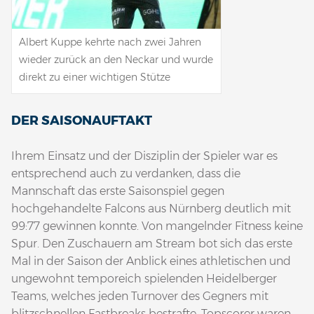
Albert Kuppe kehrte nach zwei Jahren
wieder zurück an den Neckar und wurde
direkt zu einer wichtigen Stütze
DER SAISONAUFTAKT
Ihrem Einsatz und der Disziplin der Spieler war es
entsprechend auch zu verdanken, dass die
Mannschaft das erste Saisonspiel gegen
hochgehandelte Falcons aus Nürnberg deutlich mit
99:77 gewinnen konnte. Von mangelnder Fitness keine
Spur. Den Zuschauern am Stream bot sich das erste
Mal in der Saison der Anblick eines athletischen und
ungewohnt temporeich spielenden Heidelberger
Teams, welches jeden Turnover des Gegners mit
blitzschnellen Fastbreaks bestrafte. Topscorer waren