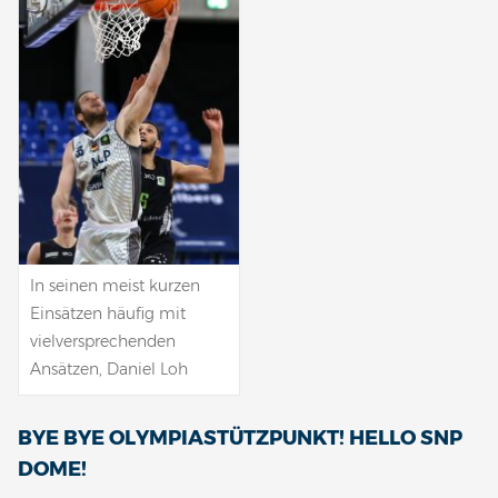
In seinen meist kurzen
Einsätzen häufig mit
vielversprechenden
Ansätzen, Daniel Loh
BYE BYE OLYMPIASTÜTZPUNKT! HELLO SNP
DOME!