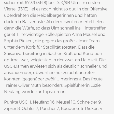
sicher mit 67:39 (31:18) bei DJK/SB Ulm. Im ersten
Viertel (13:13) lief es noch nicht so gut, in der Offensive
überdrehten die Heidelbergerinnen und hatten
dadurch Ballverluste. Ab dem zweiten Viertel fielen
dann die Würfe, so dass Ulm schnell ins Hintertreffen
geriet. Eine wichtige Rolle spielten Anna Meusel und
Sophia Rickert, die gegen das große Ulmer Team
unter dem Korb für Stabilität sorgten. Dass die
Saisonvorbereitung in Sachen Kraft und Kondition
optimal war, zeigte sich in der zweiten Halbzeit. Die
USC-Damen erwiesen sich als deutlich schneller und
ausdauernder, obwohl sie nur zu acht antreten
konnten (gegenüber zwölf Ulmerinnen). Das freute
Trainer Oliver Muth besonders. Spielführerin Luzie
Neufang wurde zur Topscorerin.
Punkte USC II: Neufang 16, Meusel 10, Schneider 9,
Zipser 8, Oehler 7, Panther 7, Bauder 6, S. Rickert 4.