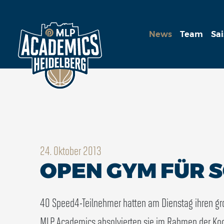
News
Team
Sa
24. Oktober 2013
OPEN GYM FÜR S
40 Speed4-Teilnehmer hatten am Dienstag ihren gr
MLP Academics absolvierten sie im Rahmen der Koo