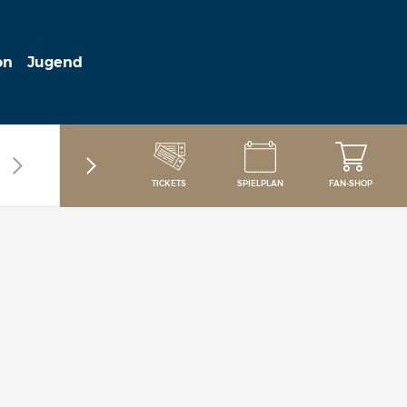
on
Jugend
TICKETS
SPIELPLAN
FAN-SHOP