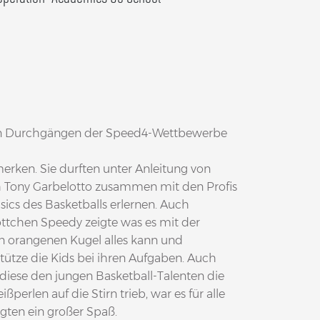
en Durchgängen der Speed4-Wettbewerbe
erken.
Sie durften unter Anleitung von
 Tony Garbelotto zusammen mit den Profis
sics des Basketballs erlernen. Auch
ttchen Speedy zeigte was es mit der
n orangenen Kugel alles kann und
tütze die Kids bei ihren Aufgaben. Auch
diese den jungen Basketball-Talenten die
ßperlen auf die Stirn trieb, war es für alle
igten ein großer Spaß.