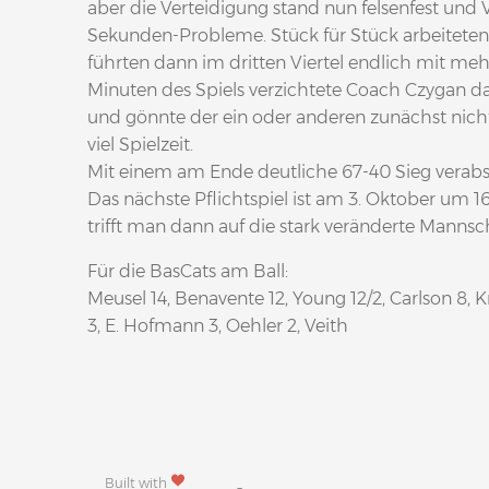
aber die Verteidigung stand nun felsenfest und V
Sekunden-Probleme. Stück für Stück arbeiteten
führten dann im dritten Viertel endlich mit mehr
Minuten des Spiels verzichtete Coach Czygan d
und gönnte der ein oder anderen zunächst nicht
viel Spielzeit.
Mit einem am Ende deutliche 67-40 Sieg verab
Das nächste Pflichtspiel ist am 3. Oktober um 1
trifft man dann auf die stark veränderte Manns
Für die BasCats am Ball:
Meusel 14, Benavente 12, Young 12/2, Carlson 8, K
3, E. Hofmann 3, Oehler 2, Veith
Built with