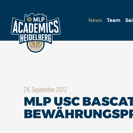
News
Team
Sa
24. September 2012
MLP USC BASCA
BEWÄHRUNGSPROB