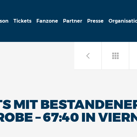
ison
Tickets
Fanzone
Partner
Presse
Organisati
TS MIT BESTANDENE
E – 67:40 IN VIER