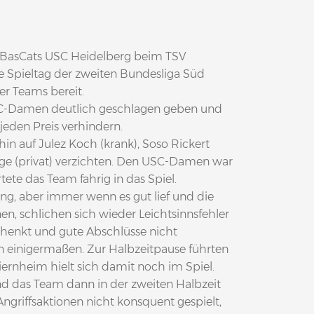
 BasCats USC Heidelberg beim TSV
ste Spieltag der zweiten Bundesliga Süd
er Teams bereit.
SC-Damen deutlich geschlagen geben und
 jeden Preis verhindern.
in auf Julez Koch (krank), Soso Rickert
age (privat) verzichten. Den USC-Damen war
ete das Team fahrig in das Spiel.
g, aber immer wenn es gut lief und die
, schlichen sich wieder Leichtsinnsfehler
chenkt und gute Abschlüsse nicht
 einigermaßen. Zur Halbzeitpause führten
iernheim hielt sich damit noch im Spiel.
d das Team dann in der zweiten Halbzeit
griffsaktionen nicht konsquent gespielt,