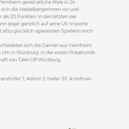
iernheim geriet etliche Male in 24-
 sich die Heidelbergerinnen vor und
 als 20 Punkten. In den letzten vier
ann sogar gänzlich auf seine US-Importe
 allzu glücklich agierenden Spielerin noch
schiedeten sich die Damen aus Viernheim.
6 Uhr in Würzburg. In der ersten Pokalrunde
chaft von Take-Off Würzburg.
ranzhöfer 7, Adrion 3, Heller 3/1, A.Hofman