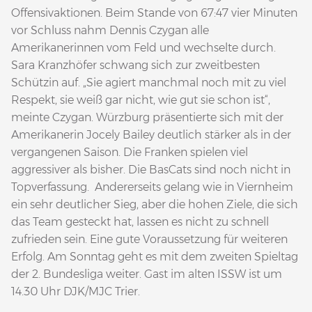
Offensivaktionen. Beim Stande von 67:47 vier Minuten
vor Schluss nahm Dennis Czygan alle
Amerikanerinnen vom Feld und wechselte durch.
Sara Kranzhöfer schwang sich zur zweitbesten
Schützin auf. „Sie agiert manchmal noch mit zu viel
Respekt, sie weiß gar nicht, wie gut sie schon ist“,
meinte Czygan. Würzburg präsentierte sich mit der
Amerikanerin Jocely Bailey deutlich stärker als in der
vergangenen Saison. Die Franken spielen viel
aggressiver als bisher. Die BasCats sind noch nicht in
Topverfassung. Andererseits gelang wie in Viernheim
ein sehr deutlicher Sieg, aber die hohen Ziele, die sich
das Team gesteckt hat, lassen es nicht zu schnell
zufrieden sein. Eine gute Voraussetzung für weiteren
Erfolg. Am Sonntag geht es mit dem zweiten Spieltag
der 2. Bundesliga weiter. Gast im alten ISSW ist um
14.30 Uhr DJK/MJC Trier.